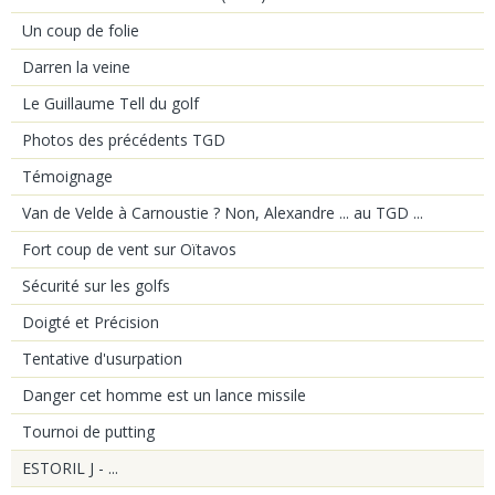
Un coup de folie
Darren la veine
Le Guillaume Tell du golf
Photos des précédents TGD
Témoignage
Van de Velde à Carnoustie ? Non, Alexandre ... au TGD ...
Fort coup de vent sur Oïtavos
Sécurité sur les golfs
Doigté et Précision
Tentative d'usurpation
Danger cet homme est un lance missile
Tournoi de putting
ESTORIL J - ...