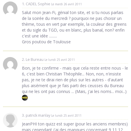
1. CADEL Sophie
Le mardi 26 avril 2011
Salut mon Jean-Fi, génial ton site, et si tu nous parlais
de la soirée du mercredi ? pourquoi ne pas choisir un
thème, tous en vert par exemple, la couleur des greens
et du sigle du TGD, ou en blanc, plus banal, non? enfin
c'est une idée .........
Gros poutou de Toulouse
2. Le Bureau
Le lundi 25 avril 2011
Bon, je te confirme - mais que cela reste entre nous - le
6, c'est bien Christian Théophile... Non, non, n'insiste
pas, je ne te dirai rien de plus sur les autres - d'autant
plus aisément que je fais parti des ceusses du Bureau
qui ne les ont pas connus ... (Mais, j'ai les noms... moi...)
3. patrick manlay
Le lundi 25 avril 2011
JeanPHI ton quizz est super (pour les anciens membres)
mais cependant j'ai des manques concernant 9 11 12