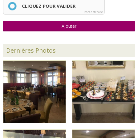
CLIQUEZ POUR VALIDER
IconCaptcha ©
Ajouter
Dernières Photos