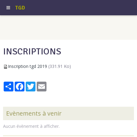
TGD
INSCRIPTIONS
Inscription tgd 2019
(331.91 Ko)
Partager
Facebook
Twitter
Email
Evènements à venir
Aucun évènement à afficher.