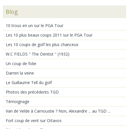
Blog
10 trous en un sur le PGA Tour
Les 10 plus beaux coups 2011 sur le PGA Tour
Les 10 coups de golf les plus chanceux
W.C FIELDS " The Dentist " (1932)
Un coup de folie
Darren la veine
Le Guillaume Tell du golf
Photos des précédents TGD
Témoignage
Van de Velde à Carnoustie ? Non, Alexandre ... au TGD ...
Fort coup de vent sur Oïtavos