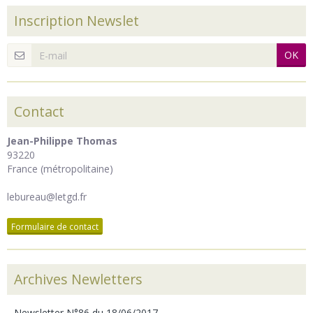
Inscription Newslet
OK
Contact
Jean-Philippe Thomas
93220
France (métropolitaine)
lebureau@letgd.fr
Formulaire de contact
Archives Newletters
Newsletter N°86 du 18/06/2017