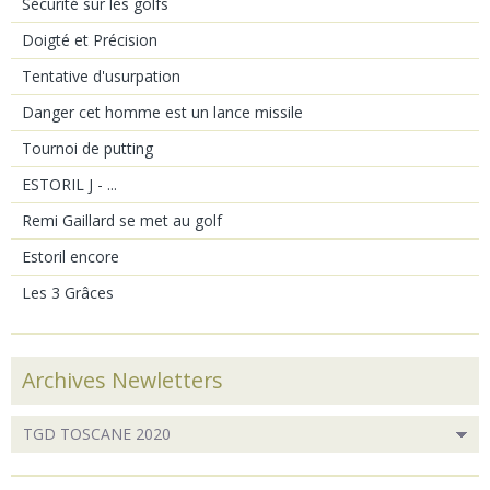
Sécurité sur les golfs
Doigté et Précision
Tentative d'usurpation
Danger cet homme est un lance missile
Tournoi de putting
ESTORIL J - ...
Remi Gaillard se met au golf
Estoril encore
Les 3 Grâces
Archives Newletters