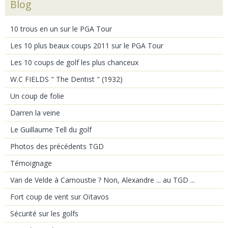
Blog
10 trous en un sur le PGA Tour
Les 10 plus beaux coups 2011 sur le PGA Tour
Les 10 coups de golf les plus chanceux
W.C FIELDS " The Dentist " (1932)
Un coup de folie
Darren la veine
Le Guillaume Tell du golf
Photos des précédents TGD
Témoignage
Van de Velde à Carnoustie ? Non, Alexandre ... au TGD ...
Fort coup de vent sur Oïtavos
Sécurité sur les golfs