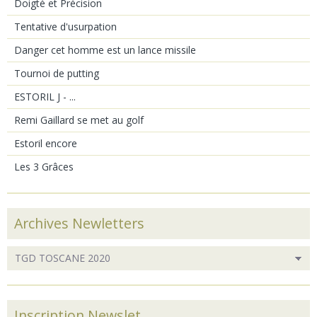
Doigté et Précision
Tentative d'usurpation
Danger cet homme est un lance missile
Tournoi de putting
ESTORIL J - ...
Remi Gaillard se met au golf
Estoril encore
Les 3 Grâces
Archives Newletters
Inscription Newslet