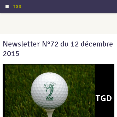
TGD
Newsletter N°72 du 12 décembre
2015
TGD