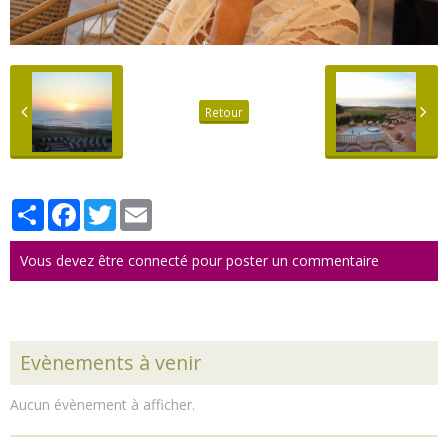
Retour
Partager
Facebook
Twitter
Email
Vous devez être connecté pour poster un commentaire
Evènements à venir
Aucun évènement à afficher.