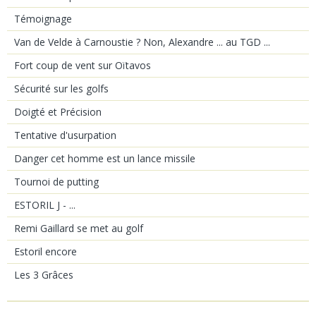
Témoignage
Van de Velde à Carnoustie ? Non, Alexandre ... au TGD ...
Fort coup de vent sur Oïtavos
Sécurité sur les golfs
Doigté et Précision
Tentative d'usurpation
Danger cet homme est un lance missile
Tournoi de putting
ESTORIL J - ...
Remi Gaillard se met au golf
Estoril encore
Les 3 Grâces