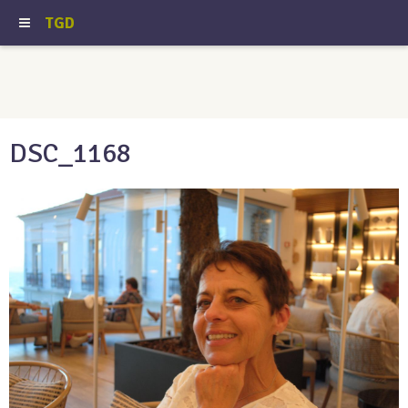
TGD
DSC_1168