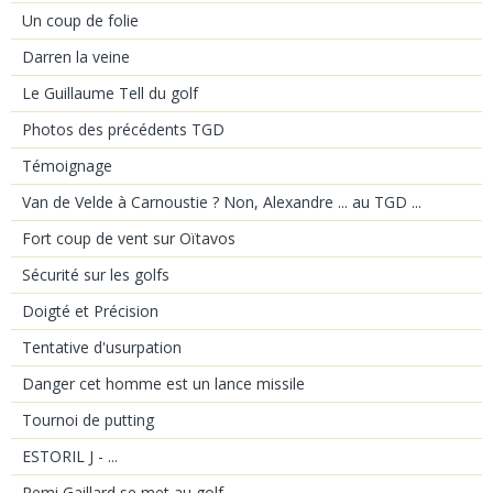
Un coup de folie
Darren la veine
Le Guillaume Tell du golf
Photos des précédents TGD
Témoignage
Van de Velde à Carnoustie ? Non, Alexandre ... au TGD ...
Fort coup de vent sur Oïtavos
Sécurité sur les golfs
Doigté et Précision
Tentative d'usurpation
Danger cet homme est un lance missile
Tournoi de putting
ESTORIL J - ...
Remi Gaillard se met au golf