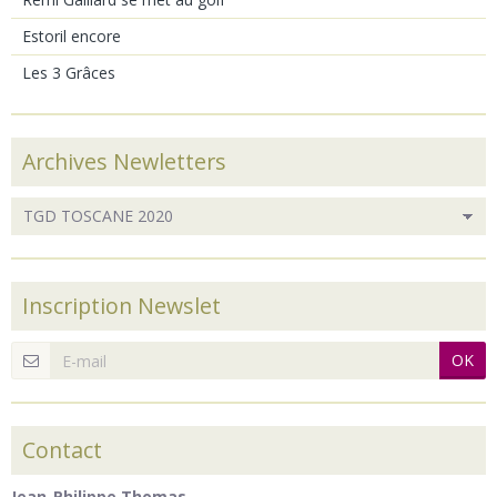
Estoril encore
Les 3 Grâces
Archives Newletters
Inscription Newslet
OK
Contact
Jean-Philippe Thomas