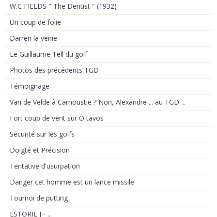
W.C FIELDS " The Dentist " (1932)
Un coup de folie
Darren la veine
Le Guillaume Tell du golf
Photos des précédents TGD
Témoignage
Van de Velde à Carnoustie ? Non, Alexandre ... au TGD ...
Fort coup de vent sur Oïtavos
Sécurité sur les golfs
Doigté et Précision
Tentative d'usurpation
Danger cet homme est un lance missile
Tournoi de putting
ESTORIL J - ...