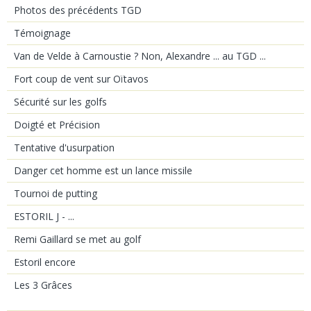
Photos des précédents TGD
Témoignage
Van de Velde à Carnoustie ? Non, Alexandre ... au TGD ...
Fort coup de vent sur Oïtavos
Sécurité sur les golfs
Doigté et Précision
Tentative d'usurpation
Danger cet homme est un lance missile
Tournoi de putting
ESTORIL J - ...
Remi Gaillard se met au golf
Estoril encore
Les 3 Grâces