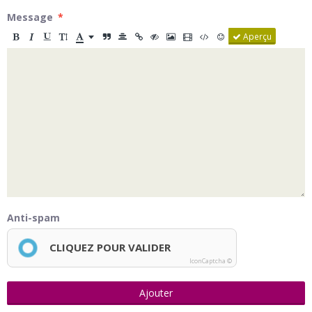
Message
Aperçu
Anti-spam
CLIQUEZ POUR VALIDER
IconCaptcha ©
Ajouter