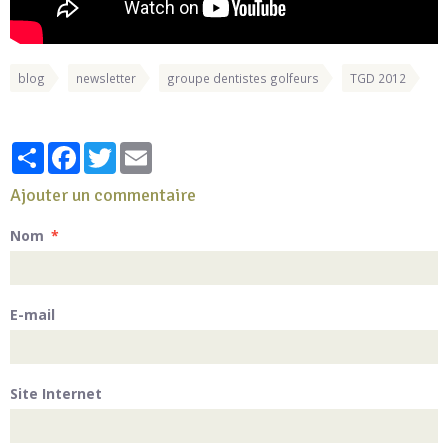
blog
newsletter
groupe dentistes golfeurs
TGD 2012
Partager
Facebook
Twitter
Email
Ajouter un commentaire
Nom
E-mail
Site Internet