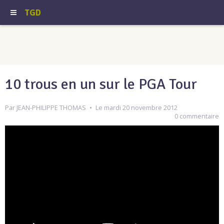
TGD
10 trous en un sur le PGA Tour
Par
JEAN-PHILIPPE THOMAS
Le mardi 20 novembre 2012
0 commentaire