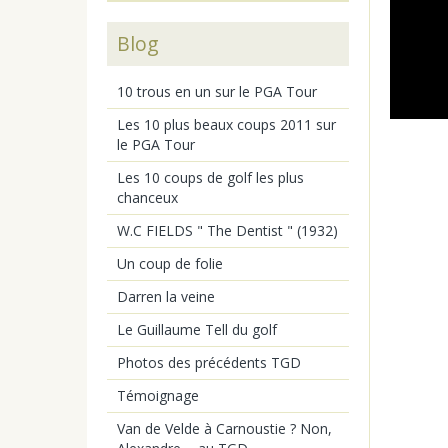
Blog
10 trous en un sur le PGA Tour
Les 10 plus beaux coups 2011 sur
le PGA Tour
Les 10 coups de golf les plus
chanceux
W.C FIELDS " The Dentist " (1932)
Un coup de folie
Darren la veine
Le Guillaume Tell du golf
Photos des précédents TGD
Témoignage
Van de Velde à Carnoustie ? Non,