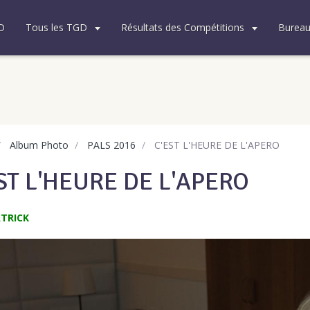
D
Tous les TGD
Résultats des Compétitions
Burea
Album Photo
PALS 2016
C'EST L'HEURE DE L'APERO
ST L'HEURE DE L'APERO
TRICK