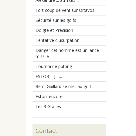
Alexandre ... au TGD ...
Fort coup de vent sur Oïtavos
Sécurité sur les golfs
Doigté et Précision
Tentative d'usurpation
Danger cet homme est un lance
missile
Tournoi de putting
ESTORIL J - ...
Remi Gaillard se met au golf
Estoril encore
Les 3 Grâces
Contact