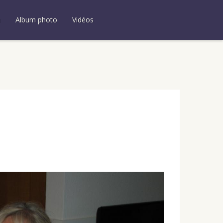
u
Album photo
Vidéos