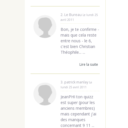
2. Le Bureau
Le lundi 25
avril 2011
Bon, je te confirme -
mais que cela reste
entre nous - le 6,
c'est bien Christian
Théophile... ...
Lire la suite
3. patrick manlay
Le
lundi 25 avril 2011
JeanPHI ton quizz
est super (pour les
anciens membres)
mais cependant j'ai
des manques
concernant 9 11 ...