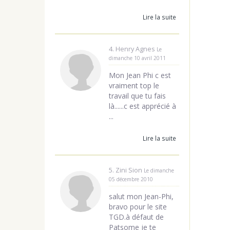
Lire la suite
4. Henry Agnes
Le
dimanche 10 avril 2011
Mon Jean Phi c est
vraiment top le
travail que tu fais
là......c est apprécié à
...
Lire la suite
5. Zini Sion
Le dimanche
05 décembre 2010
salut mon Jean-Phi,
bravo pour le site
TGD.à défaut de
Patsome je te