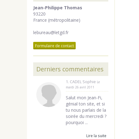
Jean-Philippe Thomas
93220
France (métropolitaine)
lebureau@letgd.fr
Formulaire de contact
Derniers commentaires
1. CADEL Sophie
Le
mardi 26 avril 2011
Salut mon Jean-Fi,
génial ton site, et si
tu nous parlais de la
soirée du mercredi ?
pourquoi ...
Lire la suite