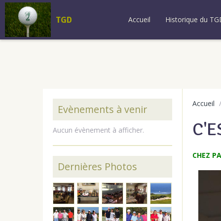
TGD
Accueil
Historique du TG
Accueil
Evènements à venir
C'E
Aucun évènement à afficher.
CHEZ PA
Dernières Photos