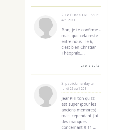
2. Le Bureau
Le lundi 25
avril 2011
Bon, je te confirme -
mais que cela reste
entre nous - le 6,
c'est bien Christian
Théophile... ...
Lire la suite
3. patrick manlay
Le
lundi 25 avril 2011
JeanPHI ton quizz
est super (pour les
anciens membres)
mais cependant j'ai
des manques
concernant 9 11 ...