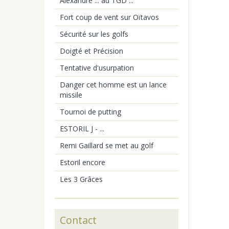
Alexandre ... au TGD ...
Fort coup de vent sur Oïtavos
Sécurité sur les golfs
Doigté et Précision
Tentative d'usurpation
Danger cet homme est un lance
missile
Tournoi de putting
ESTORIL J - ...
Remi Gaillard se met au golf
Estoril encore
Les 3 Grâces
Contact