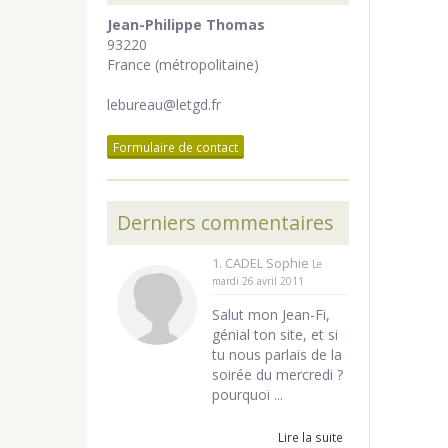
Jean-Philippe Thomas
93220
France (métropolitaine)
lebureau@letgd.fr
Formulaire de contact
Derniers commentaires
1. CADEL Sophie
Le
mardi 26 avril 2011
Salut mon Jean-Fi,
génial ton site, et si
tu nous parlais de la
soirée du mercredi ?
pourquoi ...
Lire la suite