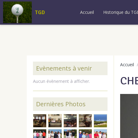
TGD
Accueil
Historique du TG
Accueil
Evènements à venir
CHE
Aucun évènement à afficher.
Dernières Photos