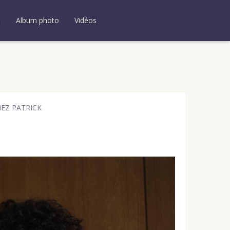
u
Album photo
Vidéos
EZ PATRICK