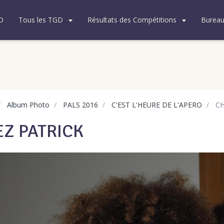
D
Tous les TGD
Résultats des Compétitions
Burea
Album Photo
PALS 2016
C'EST L'HEURE DE L'APERO
CH
Z PATRICK