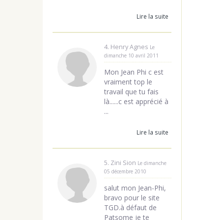
Lire la suite
4. Henry Agnes
Le
dimanche 10 avril 2011
Mon Jean Phi c est
vraiment top le
travail que tu fais
là......c est apprécié à
...
Lire la suite
5. Zini Sion
Le dimanche
05 décembre 2010
salut mon Jean-Phi,
bravo pour le site
TGD.à défaut de
Patsome je te