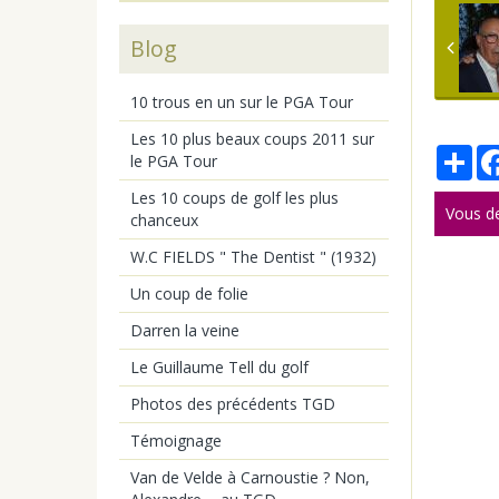
Blog
10 trous en un sur le PGA Tour
Les 10 plus beaux coups 2011 sur
Par
le PGA Tour
Les 10 coups de golf les plus
Vous d
chanceux
W.C FIELDS " The Dentist " (1932)
Un coup de folie
Darren la veine
Le Guillaume Tell du golf
Photos des précédents TGD
Témoignage
Van de Velde à Carnoustie ? Non,