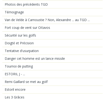
Photos des précédents TGD
Témoignage
Van de Velde à Carnoustie ? Non, Alexandre ... au TGD ...
Fort coup de vent sur Oïtavos
Sécurité sur les golfs
Doigté et Précision
Tentative d'usurpation
Danger cet homme est un lance missile
Tournoi de putting
ESTORIL J - ...
Remi Gaillard se met au golf
Estoril encore
Les 3 Grâces