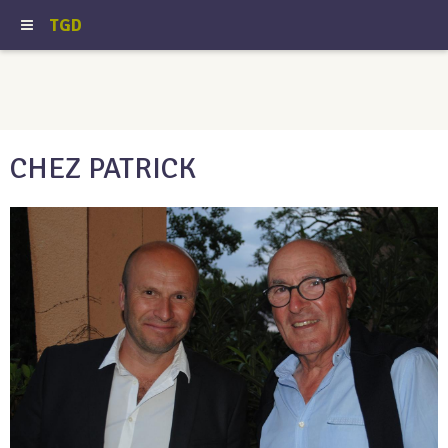
TGD
CHEZ PATRICK