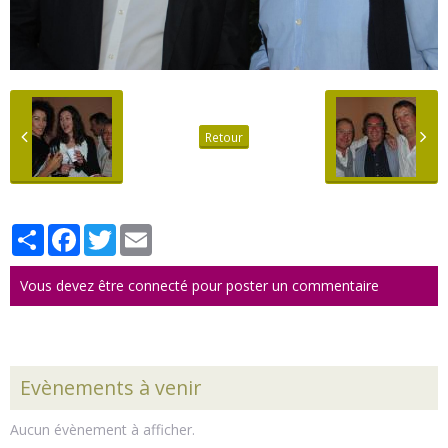
Retour
Partager
Facebook
Twitter
Email
Vous devez être connecté pour poster un commentaire
Evènements à venir
Aucun évènement à afficher.