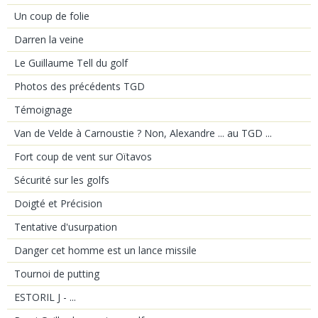
Un coup de folie
Darren la veine
Le Guillaume Tell du golf
Photos des précédents TGD
Témoignage
Van de Velde à Carnoustie ? Non, Alexandre ... au TGD ...
Fort coup de vent sur Oïtavos
Sécurité sur les golfs
Doigté et Précision
Tentative d'usurpation
Danger cet homme est un lance missile
Tournoi de putting
ESTORIL J - ...