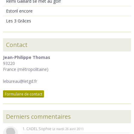
Remi Gaillard se met au golf
Estoril encore
Les 3 Grâces
Contact
Jean-Philippe Thomas
93220
France (métropolitaine)
lebureau@letgd.fr
Formulaire de contact
Derniers commentaires
1. CADEL Sophie
Le mardi 26 avril 2011