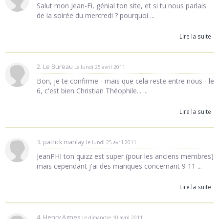
Salut mon Jean-Fi, génial ton site, et si tu nous parlais
de la soirée du mercredi ? pourquoi ...
Lire la suite
2. Le Bureau
Le lundi 25 avril 2011
Bon, je te confirme - mais que cela reste entre nous - le
6, c'est bien Christian Théophile... ...
Lire la suite
3. patrick manlay
Le lundi 25 avril 2011
JeanPHI ton quizz est super (pour les anciens membres)
mais cependant j'ai des manques concernant 9 11 ...
Lire la suite
4. Henry Agnes
Le dimanche 10 avril 2011