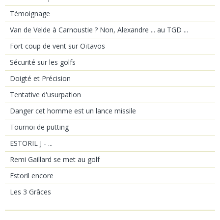
Témoignage
Van de Velde à Carnoustie ? Non, Alexandre ... au TGD ...
Fort coup de vent sur Oïtavos
Sécurité sur les golfs
Doigté et Précision
Tentative d'usurpation
Danger cet homme est un lance missile
Tournoi de putting
ESTORIL J - ...
Remi Gaillard se met au golf
Estoril encore
Les 3 Grâces