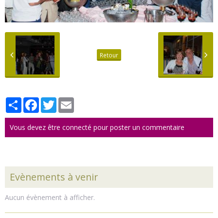
Retour
Partager
Facebook
Twitter
Email
Vous devez être connecté pour poster un commentaire
Evènements à venir
Aucun évènement à afficher.