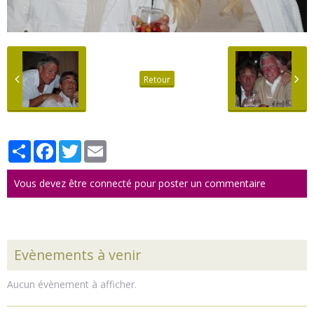
Retour
Partager
Facebook
Twitter
Email
Vous devez être connecté pour poster un commentaire
Evènements à venir
Aucun évènement à afficher.