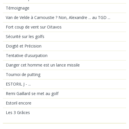
Témoignage
Van de Velde à Carnoustie ? Non, Alexandre ... au TGD ...
Fort coup de vent sur Oïtavos
Sécurité sur les golfs
Doigté et Précision
Tentative d'usurpation
Danger cet homme est un lance missile
Tournoi de putting
ESTORIL J - ...
Remi Gaillard se met au golf
Estoril encore
Les 3 Grâces