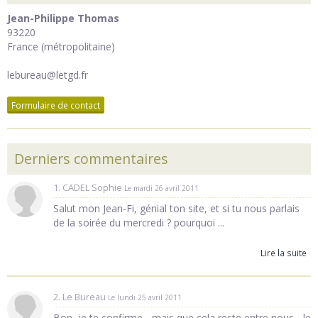
Jean-Philippe Thomas
93220
France (métropolitaine)
lebureau@letgd.fr
Formulaire de contact
Derniers commentaires
1. CADEL Sophie
Le mardi 26 avril 2011
Salut mon Jean-Fi, génial ton site, et si tu nous parlais
de la soirée du mercredi ? pourquoi ...
Lire la suite
2. Le Bureau
Le lundi 25 avril 2011
Bon, je te confirme - mais que cela reste entre nous - le