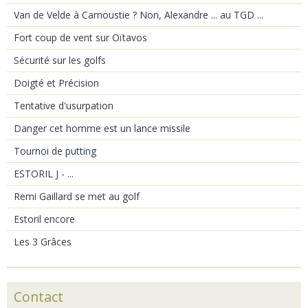
Van de Velde à Carnoustie ? Non, Alexandre ... au TGD ...
Fort coup de vent sur Oïtavos
Sécurité sur les golfs
Doigté et Précision
Tentative d'usurpation
Danger cet homme est un lance missile
Tournoi de putting
ESTORIL J - ...
Remi Gaillard se met au golf
Estoril encore
Les 3 Grâces
Contact