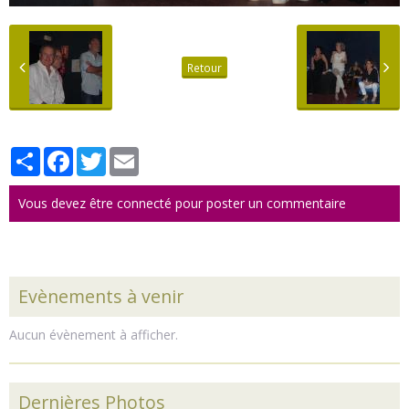
Retour
Partager
Facebook
Twitter
Email
Vous devez être connecté pour poster un commentaire
Evènements à venir
Aucun évènement à afficher.
Dernières Photos