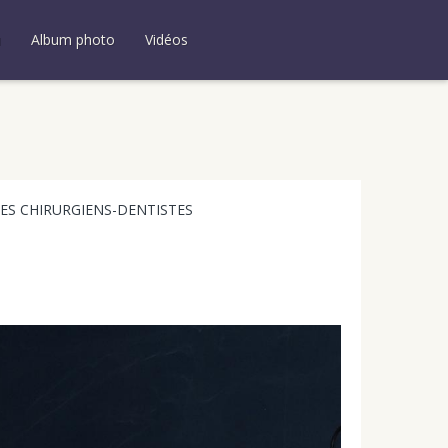
u
Album photo
Vidéos
DES CHIRURGIENS-DENTISTES