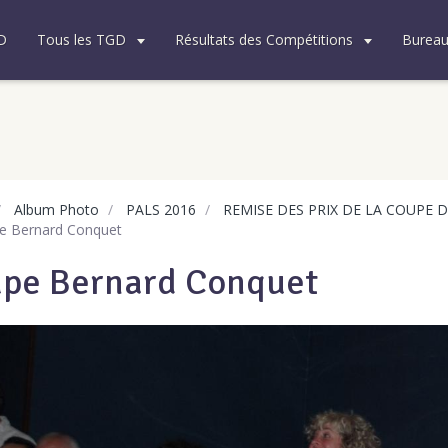
D
Tous les TGD
Résultats des Compétitions
Burea
Album Photo
PALS 2016
REMISE DES PRIX DE LA COUPE 
 Bernard Conquet
pe Bernard Conquet