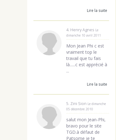
Lire la suite
4. Henry Agnes
Le
dimanche 10 avril 2011
Mon Jean Phi c est
vraiment top le
travail que tu fais
là......c est apprécié à
...
Lire la suite
5. Zini Sion
Le dimanche
05 décembre 2010
salut mon Jean-Phi,
bravo pour le site
TGD.à défaut de
Patsome je te