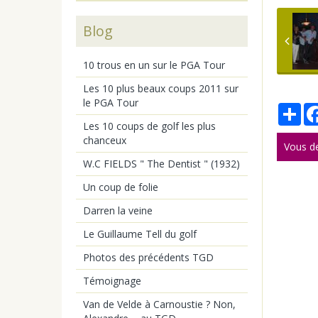
Blog
10 trous en un sur le PGA Tour
Les 10 plus beaux coups 2011 sur
le PGA Tour
Par
Les 10 coups de golf les plus
chanceux
Vous d
W.C FIELDS " The Dentist " (1932)
Un coup de folie
Darren la veine
Le Guillaume Tell du golf
Photos des précédents TGD
Témoignage
Van de Velde à Carnoustie ? Non,