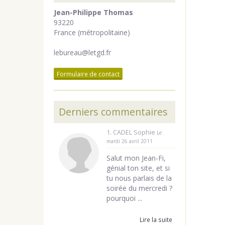
Jean-Philippe Thomas
93220
France (métropolitaine)
lebureau@letgd.fr
Formulaire de contact
Derniers commentaires
1. CADEL Sophie
Le
mardi 26 avril 2011
Salut mon Jean-Fi,
génial ton site, et si
tu nous parlais de la
soirée du mercredi ?
pourquoi ...
Lire la suite