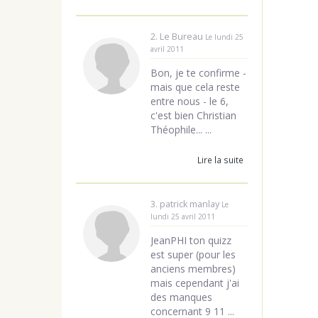
2. Le Bureau
Le lundi 25
avril 2011
Bon, je te confirme -
mais que cela reste
entre nous - le 6,
c'est bien Christian
Théophile... ...
Lire la suite
3. patrick manlay
Le
lundi 25 avril 2011
JeanPHI ton quizz
est super (pour les
anciens membres)
mais cependant j'ai
des manques
concernant 9 11 ...