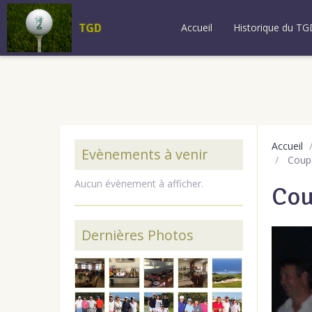
TGD
Accueil
Historique du TG
Accueil
Evènements à venir
Coupe
Aucun évènement à afficher.
Cou
Dernières Photos