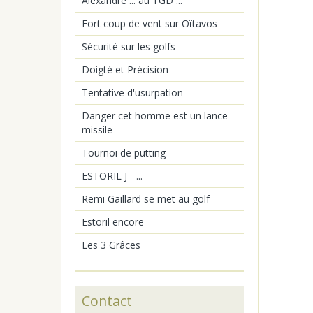
Alexandre ... au TGD ...
Fort coup de vent sur Oïtavos
Sécurité sur les golfs
Doigté et Précision
Tentative d'usurpation
Danger cet homme est un lance
missile
Tournoi de putting
ESTORIL J - ...
Remi Gaillard se met au golf
Estoril encore
Les 3 Grâces
Contact