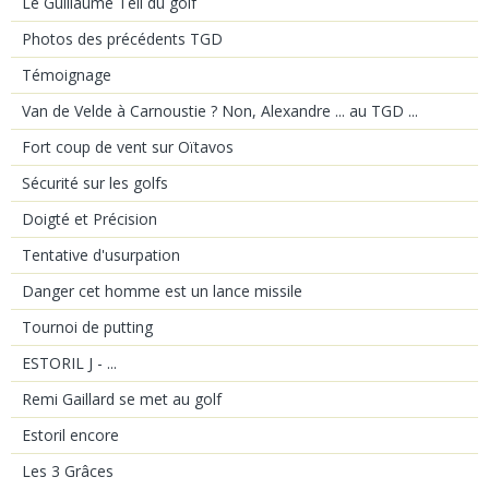
Le Guillaume Tell du golf
Photos des précédents TGD
Témoignage
Van de Velde à Carnoustie ? Non, Alexandre ... au TGD ...
Fort coup de vent sur Oïtavos
Sécurité sur les golfs
Doigté et Précision
Tentative d'usurpation
Danger cet homme est un lance missile
Tournoi de putting
ESTORIL J - ...
Remi Gaillard se met au golf
Estoril encore
Les 3 Grâces