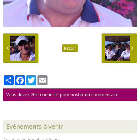
Retour
Partager
Facebook
Twitter
Email
Vous devez être connecté pour poster un commentaire
Evènements à venir
Aucun évènement à afficher.