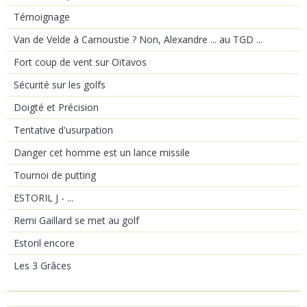
Témoignage
Van de Velde à Carnoustie ? Non, Alexandre ... au TGD ...
Fort coup de vent sur Oïtavos
Sécurité sur les golfs
Doigté et Précision
Tentative d'usurpation
Danger cet homme est un lance missile
Tournoi de putting
ESTORIL J - ...
Remi Gaillard se met au golf
Estoril encore
Les 3 Grâces