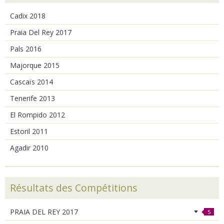
Cadix 2018
Praia Del Rey 2017
Pals 2016
Majorque 2015
Cascaïs 2014
Tenerife 2013
El Rompido 2012
Estoril 2011
Agadir 2010
Résultats des Compétitions
PRAIA DEL REY 2017
5