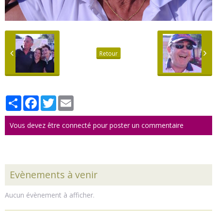
Retour
Partager
Facebook
Twitter
Email
Vous devez être connecté pour poster un commentaire
Evènements à venir
Aucun évènement à afficher.