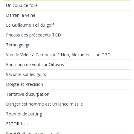
Un coup de folie
Darren la veine
Le Guillaume Tell du golf
Photos des précédents TGD
Témoignage
Van de Velde à Carnoustie ? Non, Alexandre ... au TGD ...
Fort coup de vent sur Oïtavos
Sécurité sur les golfs
Doigté et Précision
Tentative d'usurpation
Danger cet homme est un lance missile
Tournoi de putting
ESTORIL J - ...
Remi Gaillard se met au golf