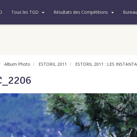
D
Tous les TGD
Résultats des Compétitions
Burea
Album Photo
ESTORIL 2011
ESTORIL 2011 : LES INSTANT
C_2206