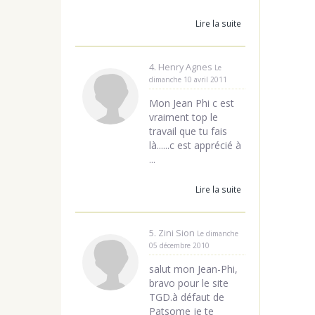
Lire la suite
4. Henry Agnes
Le
dimanche 10 avril 2011
Mon Jean Phi c est
vraiment top le
travail que tu fais
là......c est apprécié à
...
Lire la suite
5. Zini Sion
Le dimanche
05 décembre 2010
salut mon Jean-Phi,
bravo pour le site
TGD.à défaut de
Patsome je te