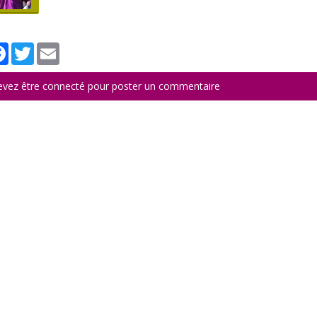
tager
Facebook
Twitter
Email
evez être connecté pour poster un commentaire