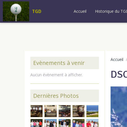
TGD
Accueil
Historique du TG
Accueil
Evènements à venir
DS
Aucun évènement à afficher.
Dernières Photos