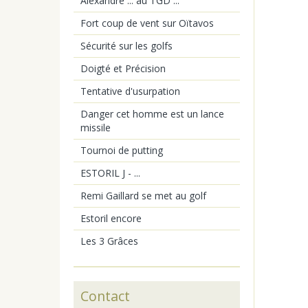
Alexandre ... au TGD ...
Fort coup de vent sur Oïtavos
Sécurité sur les golfs
Doigté et Précision
Tentative d'usurpation
Danger cet homme est un lance
missile
Tournoi de putting
ESTORIL J - ...
Remi Gaillard se met au golf
Estoril encore
Les 3 Grâces
Contact