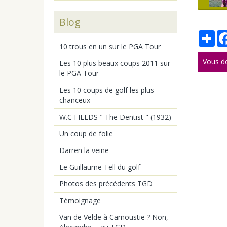
Blog
Par
10 trous en un sur le PGA Tour
Vous d
Les 10 plus beaux coups 2011 sur
le PGA Tour
Les 10 coups de golf les plus
chanceux
W.C FIELDS " The Dentist " (1932)
Un coup de folie
Darren la veine
Le Guillaume Tell du golf
Photos des précédents TGD
Témoignage
Van de Velde à Carnoustie ? Non,