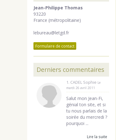
Jean-Philippe Thomas
93220
France (métropolitaine)
lebureau@letgd.fr
Formulaire de contact
Derniers commentaires
1. CADEL Sophie
Le
mardi 26 avril 2011
Salut mon Jean-Fi,
génial ton site, et si
tu nous parlais de la
soirée du mercredi ?
pourquoi ...
Lire la suite