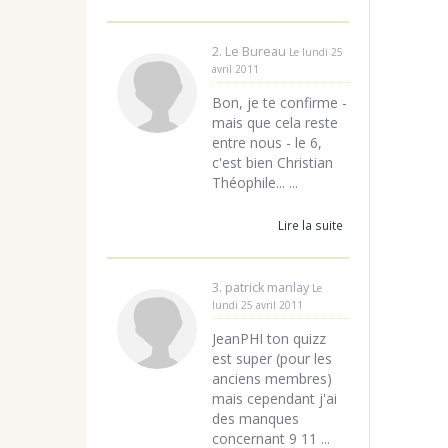
2. Le Bureau
Le lundi 25
avril 2011
Bon, je te confirme -
mais que cela reste
entre nous - le 6,
c'est bien Christian
Théophile... ...
Lire la suite
3. patrick manlay
Le
lundi 25 avril 2011
JeanPHI ton quizz
est super (pour les
anciens membres)
mais cependant j'ai
des manques
concernant 9 11 ...