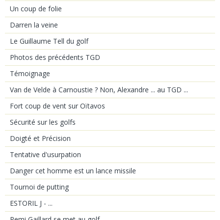
Un coup de folie
Darren la veine
Le Guillaume Tell du golf
Photos des précédents TGD
Témoignage
Van de Velde à Carnoustie ? Non, Alexandre ... au TGD ...
Fort coup de vent sur Oïtavos
Sécurité sur les golfs
Doigté et Précision
Tentative d'usurpation
Danger cet homme est un lance missile
Tournoi de putting
ESTORIL J - ...
Remi Gaillard se met au golf