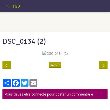
TGD
DSC_0134 (2)
Retour
Partager
Facebook
Twitter
Email
Vous devez être connecté pour poster un commentaire