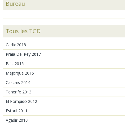
Bureau
Tous les TGD
Cadix 2018
Praia Del Rey 2017
Pals 2016
Majorque 2015
Cascaïs 2014
Tenerife 2013
El Rompido 2012
Estoril 2011
Agadir 2010