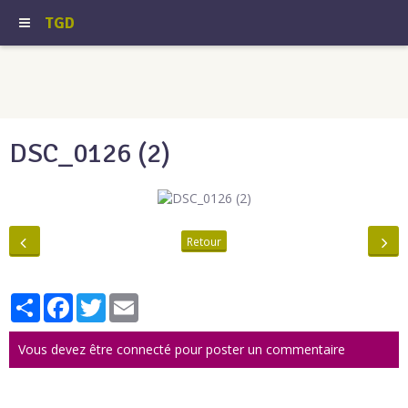
TGD
DSC_0126 (2)
Retour
Partager
Facebook
Twitter
Email
Vous devez être connecté pour poster un commentaire