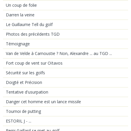
Un coup de folie
Darren la veine
Le Guillaume Tell du golf
Photos des précédents TGD
Témoignage
Van de Velde à Carnoustie ? Non, Alexandre ... au TGD ...
Fort coup de vent sur Oïtavos
Sécurité sur les golfs
Doigté et Précision
Tentative d'usurpation
Danger cet homme est un lance missile
Tournoi de putting
ESTORIL J - ...
Remi Gaillard se met au golf