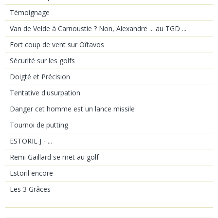
Témoignage
Van de Velde à Carnoustie ? Non, Alexandre ... au TGD ...
Fort coup de vent sur Oïtavos
Sécurité sur les golfs
Doigté et Précision
Tentative d'usurpation
Danger cet homme est un lance missile
Tournoi de putting
ESTORIL J - ...
Remi Gaillard se met au golf
Estoril encore
Les 3 Grâces