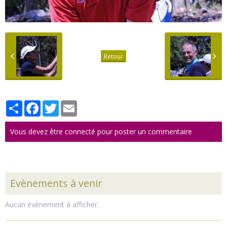
Retour
Partager
Facebook
Twitter
Email
Vous devez être connecté pour poster un commentaire
Evènements à venir
Aucun évènement à afficher.