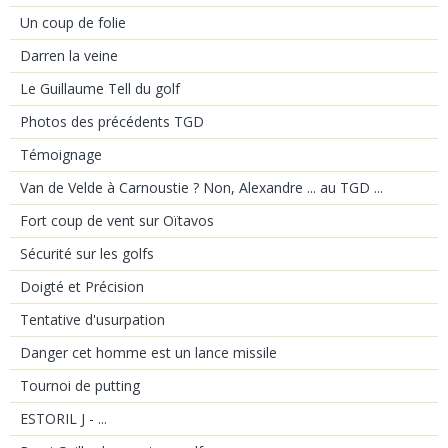
Un coup de folie
Darren la veine
Le Guillaume Tell du golf
Photos des précédents TGD
Témoignage
Van de Velde à Carnoustie ? Non, Alexandre ... au TGD ...
Fort coup de vent sur Oïtavos
Sécurité sur les golfs
Doigté et Précision
Tentative d'usurpation
Danger cet homme est un lance missile
Tournoi de putting
ESTORIL J - ...