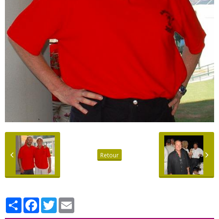
Retour
Partager
Facebook
Twitter
Email