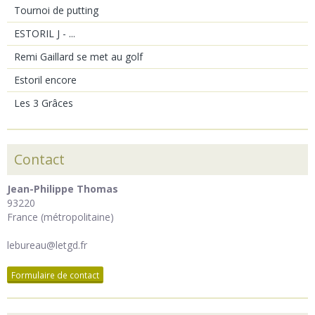
Tournoi de putting
ESTORIL J - ...
Remi Gaillard se met au golf
Estoril encore
Les 3 Grâces
Contact
Jean-Philippe Thomas
93220
France (métropolitaine)
lebureau@letgd.fr
Formulaire de contact