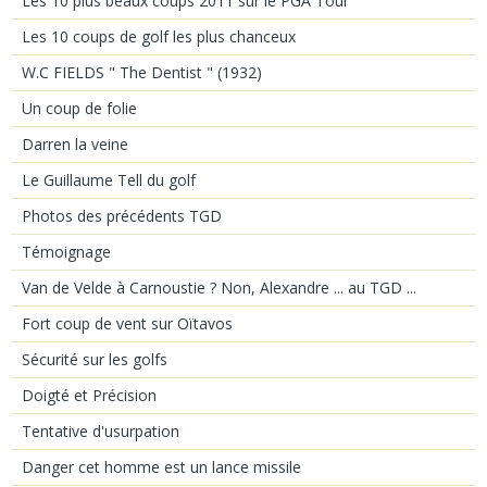
Les 10 plus beaux coups 2011 sur le PGA Tour
Les 10 coups de golf les plus chanceux
W.C FIELDS " The Dentist " (1932)
Un coup de folie
Darren la veine
Le Guillaume Tell du golf
Photos des précédents TGD
Témoignage
Van de Velde à Carnoustie ? Non, Alexandre ... au TGD ...
Fort coup de vent sur Oïtavos
Sécurité sur les golfs
Doigté et Précision
Tentative d'usurpation
Danger cet homme est un lance missile