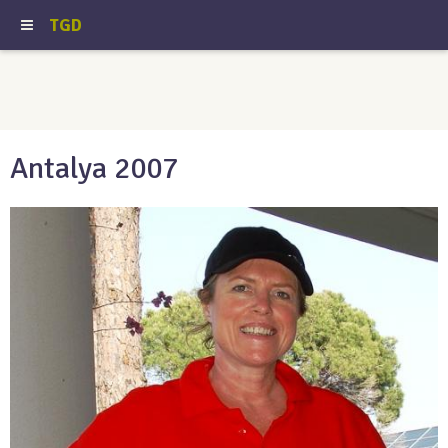
TGD
Antalya 2007