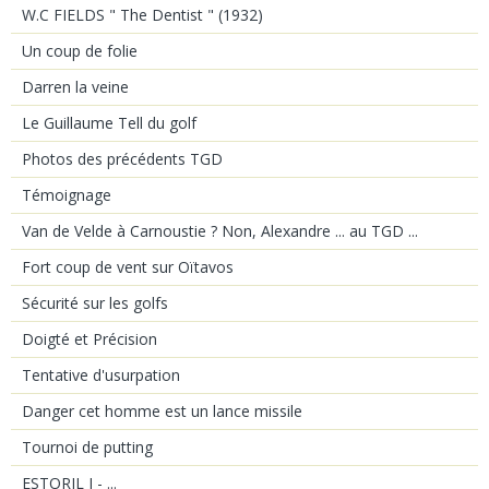
W.C FIELDS " The Dentist " (1932)
Un coup de folie
Darren la veine
Le Guillaume Tell du golf
Photos des précédents TGD
Témoignage
Van de Velde à Carnoustie ? Non, Alexandre ... au TGD ...
Fort coup de vent sur Oïtavos
Sécurité sur les golfs
Doigté et Précision
Tentative d'usurpation
Danger cet homme est un lance missile
Tournoi de putting
ESTORIL J - ...