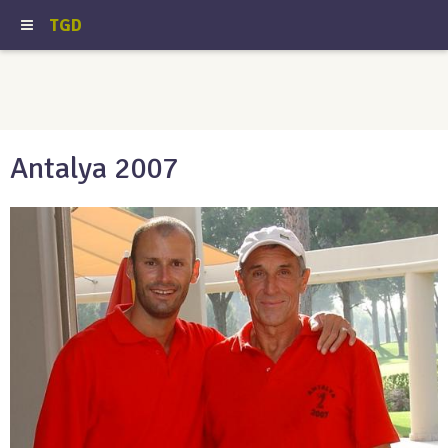
TGD
Antalya 2007