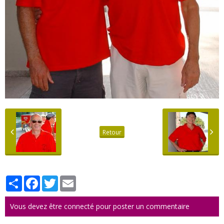
Retour
Partager
Facebook
Twitter
Email
Vous devez être connecté pour poster un commentaire