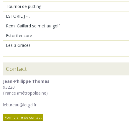
Tournoi de putting
ESTORIL J - ...
Remi Gaillard se met au golf
Estoril encore
Les 3 Grâces
Contact
Jean-Philippe Thomas
93220
France (métropolitaine)
lebureau@letgd.fr
Formulaire de contact