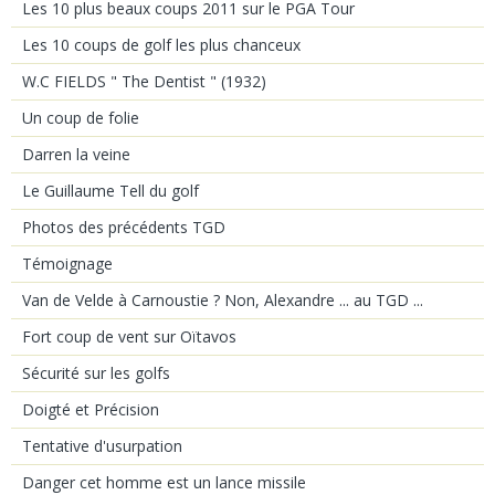
Les 10 plus beaux coups 2011 sur le PGA Tour
Les 10 coups de golf les plus chanceux
W.C FIELDS " The Dentist " (1932)
Un coup de folie
Darren la veine
Le Guillaume Tell du golf
Photos des précédents TGD
Témoignage
Van de Velde à Carnoustie ? Non, Alexandre ... au TGD ...
Fort coup de vent sur Oïtavos
Sécurité sur les golfs
Doigté et Précision
Tentative d'usurpation
Danger cet homme est un lance missile