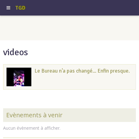
TGD
videos
Le Bureau n'a pas changé... Enfin presque.
Evènements à venir
Aucun évènement à afficher.