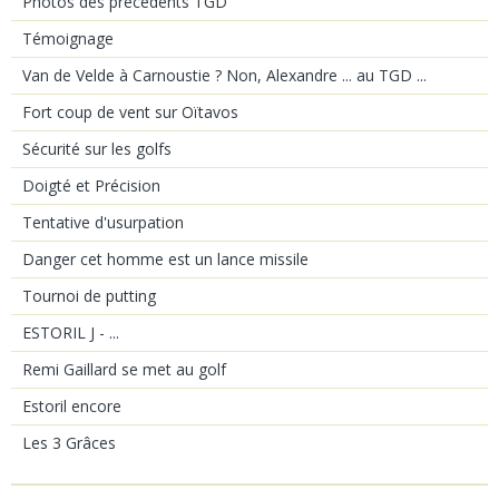
Photos des précédents TGD
Témoignage
Van de Velde à Carnoustie ? Non, Alexandre ... au TGD ...
Fort coup de vent sur Oïtavos
Sécurité sur les golfs
Doigté et Précision
Tentative d'usurpation
Danger cet homme est un lance missile
Tournoi de putting
ESTORIL J - ...
Remi Gaillard se met au golf
Estoril encore
Les 3 Grâces