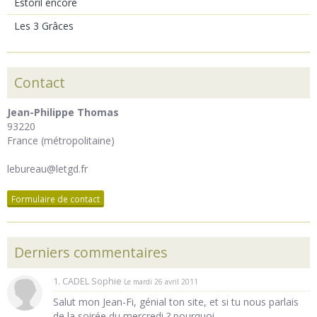
Estoril encore
Les 3 Grâces
Contact
Jean-Philippe Thomas
93220
France (métropolitaine)
lebureau@letgd.fr
Formulaire de contact
Derniers commentaires
1. CADEL Sophie
Le mardi 26 avril 2011
Salut mon Jean-Fi, génial ton site, et si tu nous parlais
de la soirée du mercredi ? pourquoi ...