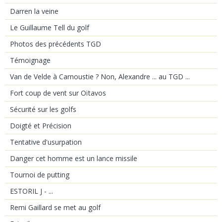
Darren la veine
Le Guillaume Tell du golf
Photos des précédents TGD
Témoignage
Van de Velde à Carnoustie ? Non, Alexandre ... au TGD ...
Fort coup de vent sur Oïtavos
Sécurité sur les golfs
Doigté et Précision
Tentative d'usurpation
Danger cet homme est un lance missile
Tournoi de putting
ESTORIL J - ...
Remi Gaillard se met au golf