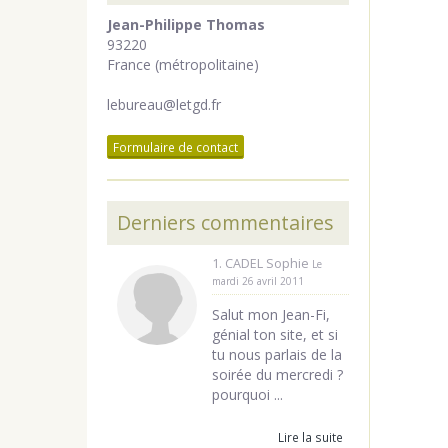
Jean-Philippe Thomas
93220
France (métropolitaine)
lebureau@letgd.fr
Formulaire de contact
Derniers commentaires
1. CADEL Sophie
Le
mardi 26 avril 2011
Salut mon Jean-Fi,
génial ton site, et si
tu nous parlais de la
soirée du mercredi ?
pourquoi ...
Lire la suite