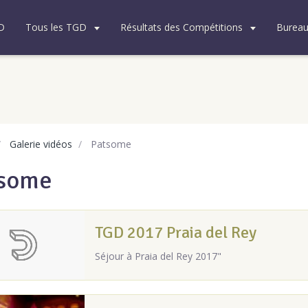
D
Tous les TGD
Résultats des Compétitions
Burea
Galerie vidéos
Patsome
some
TGD 2017 Praia del Rey
Séjour à Praia del Rey 2017"