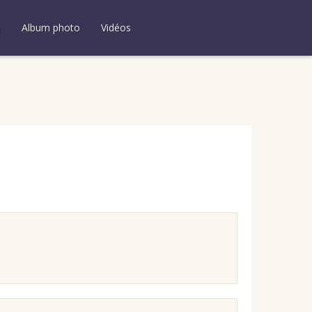
u
Album photo
Vidéos