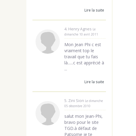
Lire la suite
4. Henry Agnes
Le
dimanche 10 avril 2011
Mon Jean Phi c est
vraiment top le
travail que tu fais
là......c est apprécié à
...
Lire la suite
5. Zini Sion
Le dimanche
05 décembre 2010
salut mon Jean-Phi,
bravo pour le site
TGD.à défaut de
Patsome je te