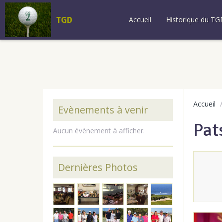
TGD
Accueil
Historique du TG
Accueil
Evènements à venir
Pat
Aucun évènement à afficher.
Dernières Photos