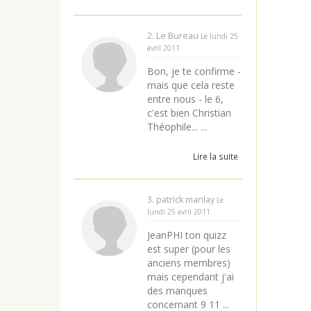
2. Le Bureau
Le lundi 25
avril 2011
Bon, je te confirme -
mais que cela reste
entre nous - le 6,
c'est bien Christian
Théophile... ...
Lire la suite
3. patrick manlay
Le
lundi 25 avril 2011
JeanPHI ton quizz
est super (pour les
anciens membres)
mais cependant j'ai
des manques
concernant 9 11 ...