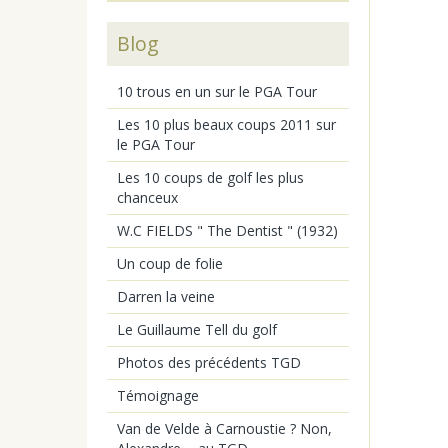
Blog
10 trous en un sur le PGA Tour
Les 10 plus beaux coups 2011 sur
le PGA Tour
Les 10 coups de golf les plus
chanceux
W.C FIELDS " The Dentist " (1932)
Un coup de folie
Darren la veine
Le Guillaume Tell du golf
Photos des précédents TGD
Témoignage
Van de Velde à Carnoustie ? Non,