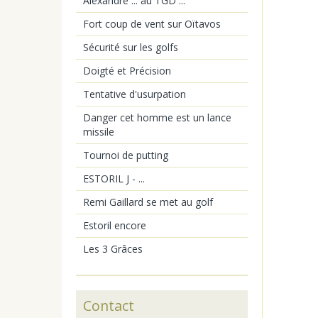
Alexandre ... au TGD ...
Fort coup de vent sur Oïtavos
Sécurité sur les golfs
Doigté et Précision
Tentative d'usurpation
Danger cet homme est un lance
missile
Tournoi de putting
ESTORIL J - ...
Remi Gaillard se met au golf
Estoril encore
Les 3 Grâces
Contact