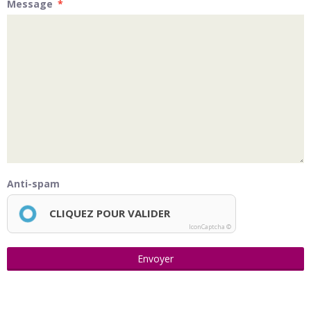
Message
Anti-spam
CLIQUEZ POUR VALIDER
IconCaptcha ©
Envoyer