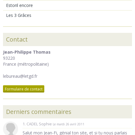
Estoril encore
Les 3 Grâces
Contact
Jean-Philippe Thomas
93220
France (métropolitaine)
lebureau@letgd.fr
Formulaire de contact
Derniers commentaires
1. CADEL Sophie
Le mardi 26 avril 2011
Salut mon Jean-Fi, génial ton site, et si tu nous parlais