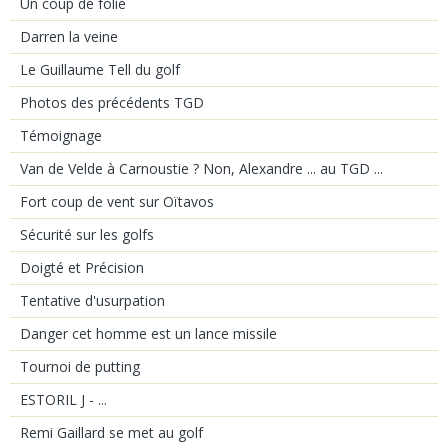
Un coup de folie
Darren la veine
Le Guillaume Tell du golf
Photos des précédents TGD
Témoignage
Van de Velde à Carnoustie ? Non, Alexandre ... au TGD ...
Fort coup de vent sur Oïtavos
Sécurité sur les golfs
Doigté et Précision
Tentative d'usurpation
Danger cet homme est un lance missile
Tournoi de putting
ESTORIL J - ...
Remi Gaillard se met au golf