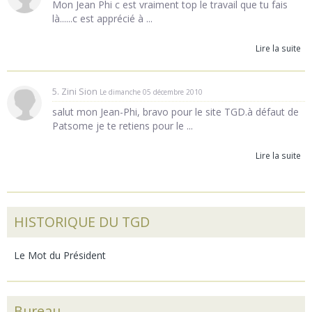
Mon Jean Phi c est vraiment top le travail que tu fais
là......c est apprécié à ...
Lire la suite
5. Zini Sion
Le dimanche 05 décembre 2010
salut mon Jean-Phi, bravo pour le site TGD.à défaut de
Patsome je te retiens pour le ...
Lire la suite
HISTORIQUE DU TGD
Le Mot du Président
Bureau