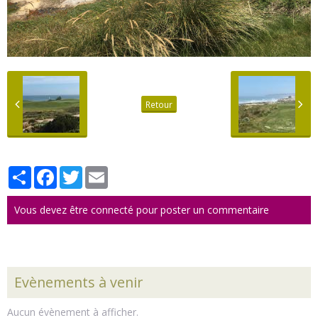
Retour
Partager
Facebook
Twitter
Email
Vous devez être connecté pour poster un commentaire
Evènements à venir
Aucun évènement à afficher.