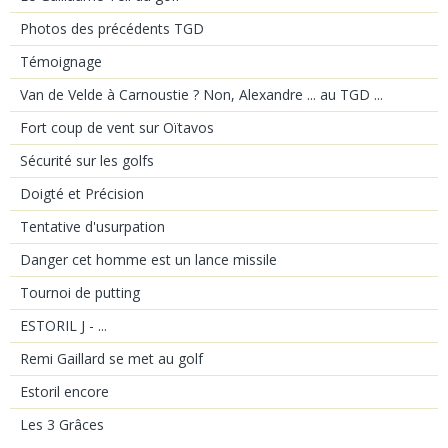
Photos des précédents TGD
Témoignage
Van de Velde à Carnoustie ? Non, Alexandre ... au TGD ...
Fort coup de vent sur Oïtavos
Sécurité sur les golfs
Doigté et Précision
Tentative d'usurpation
Danger cet homme est un lance missile
Tournoi de putting
ESTORIL J - ...
Remi Gaillard se met au golf
Estoril encore
Les 3 Grâces