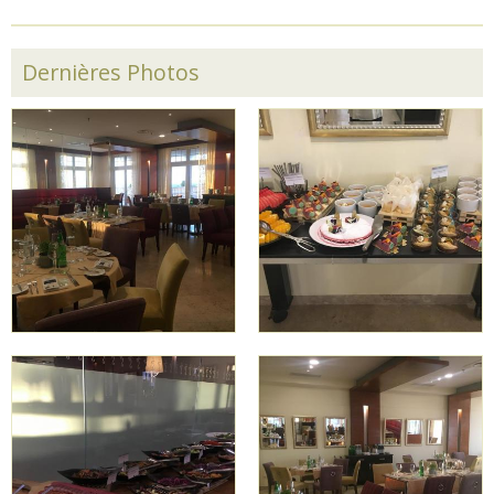
Dernières Photos