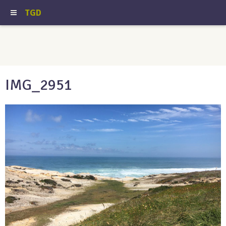
TGD
IMG_2951