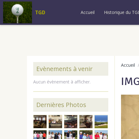
TGD
Accueil
Historique du TG
Accueil
Evènements à venir
IM
Aucun évènement à afficher.
Dernières Photos