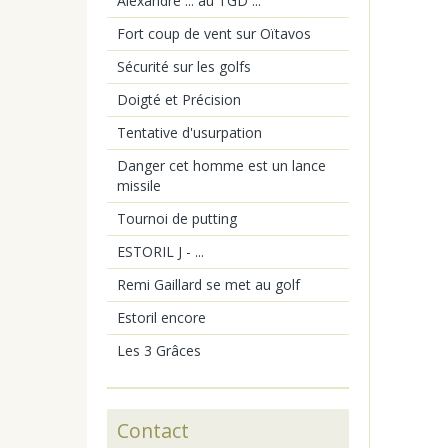
Alexandre ... au TGD ...
Fort coup de vent sur Oïtavos
Sécurité sur les golfs
Doigté et Précision
Tentative d'usurpation
Danger cet homme est un lance
missile
Tournoi de putting
ESTORIL J - ...
Remi Gaillard se met au golf
Estoril encore
Les 3 Grâces
Contact