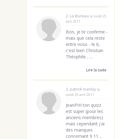
2. Le Bureau
Le lundi 25
avril 2011
Bon, je te confirme -
mais que cela reste
entre nous - le 6,
c'est bien Christian
Théophile... ...
Lire la suite
3. patrick manlay
Le
lundi 25 avril 2011
JeanPHI ton quizz
est super (pour les
anciens membres)
mais cependant j'ai
des manques
concernant 9 11 ...