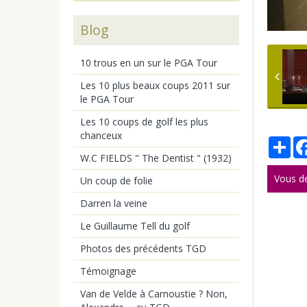
Blog
10 trous en un sur le PGA Tour
Les 10 plus beaux coups 2011 sur
le PGA Tour
Les 10 coups de golf les plus
chanceux
Par
W.C FIELDS " The Dentist " (1932)
Vous d
Un coup de folie
Darren la veine
Le Guillaume Tell du golf
Photos des précédents TGD
Témoignage
Van de Velde à Carnoustie ? Non,