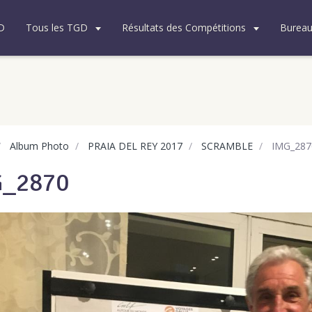
D
Tous les TGD
Résultats des Compétitions
Burea
Album Photo
PRAIA DEL REY 2017
SCRAMBLE
IMG_287
G_2870