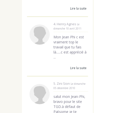
Lire la suite
4. Henry Agnes
Le
dimanche 10 avril 2011
Mon Jean Phi c est
vraiment top le
travail que tu fais
là......c est apprécié à
...
Lire la suite
5. Zini Sion
Le dimanche
05 décembre 2010
salut mon Jean-Phi,
bravo pour le site
TGD.à défaut de
Patsome je te