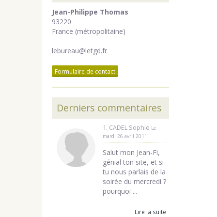
Jean-Philippe Thomas
93220
France (métropolitaine)
lebureau@letgd.fr
Formulaire de contact
Derniers commentaires
1. CADEL Sophie
Le
mardi 26 avril 2011
Salut mon Jean-Fi,
génial ton site, et si
tu nous parlais de la
soirée du mercredi ?
pourquoi ...
Lire la suite