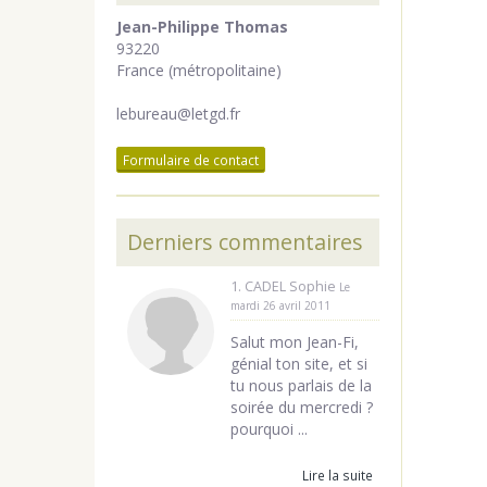
Jean-Philippe Thomas
93220
France (métropolitaine)
lebureau@letgd.fr
Formulaire de contact
Derniers commentaires
1. CADEL Sophie
Le
mardi 26 avril 2011
Salut mon Jean-Fi,
génial ton site, et si
tu nous parlais de la
soirée du mercredi ?
pourquoi ...
Lire la suite