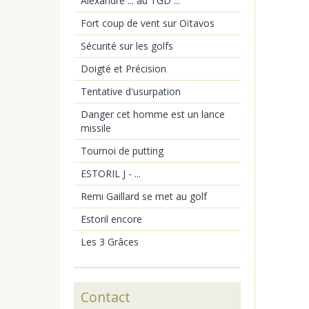
Alexandre ... au TGD ...
Fort coup de vent sur Oïtavos
Sécurité sur les golfs
Doigté et Précision
Tentative d'usurpation
Danger cet homme est un lance
missile
Tournoi de putting
ESTORIL J - ...
Remi Gaillard se met au golf
Estoril encore
Les 3 Grâces
Contact