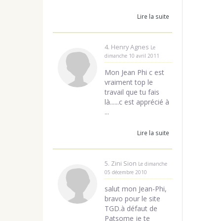
Lire la suite
4. Henry Agnes
Le
dimanche 10 avril 2011
Mon Jean Phi c est
vraiment top le
travail que tu fais
là......c est apprécié à
...
Lire la suite
5. Zini Sion
Le dimanche
05 décembre 2010
salut mon Jean-Phi,
bravo pour le site
TGD.à défaut de
Patsome je te