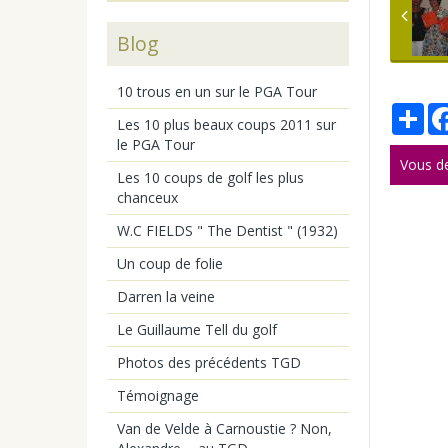
Blog
10 trous en un sur le PGA Tour
Par
Les 10 plus beaux coups 2011 sur
le PGA Tour
Vous d
Les 10 coups de golf les plus
chanceux
W.C FIELDS " The Dentist " (1932)
Un coup de folie
Darren la veine
Le Guillaume Tell du golf
Photos des précédents TGD
Témoignage
Van de Velde à Carnoustie ? Non,