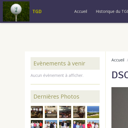
TGD
Accueil
Historique du TG
Accueil
Evènements à venir
DS
Aucun évènement à afficher.
Dernières Photos