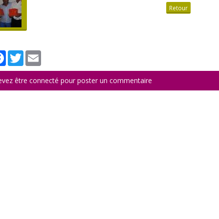
Retour
tager
Facebook
Twitter
Email
evez être connecté pour poster un commentaire