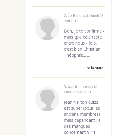
2. Le Bureau
Le lundi 25
avril 2011
Bon, je te confirme -
mais que cela reste
entre nous - le 6,
c'est bien Christian
Théophile... ...
Lire la suite
3. patrick manlay
Le
lundi 25 avril 2011
JeanPHI ton quizz
est super (pour les
anciens membres)
mais cependant j'ai
des manques
concernant 9 11 ...