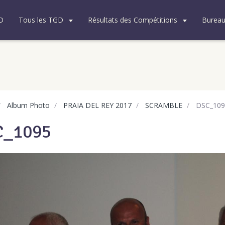
D
Tous les TGD
Résultats des Compétitions
Burea
Album Photo
PRAIA DEL REY 2017
SCRAMBLE
DSC_109
C_1095