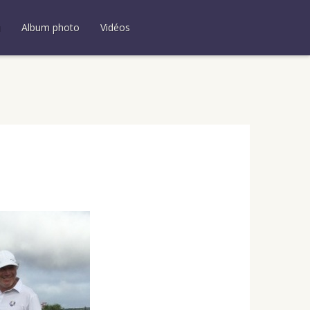
u
Album photo
Vidéos