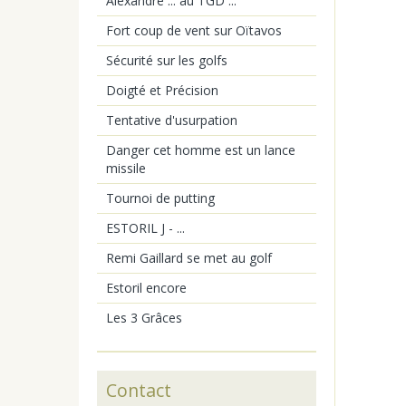
Alexandre ... au TGD ...
Fort coup de vent sur Oïtavos
Sécurité sur les golfs
Doigté et Précision
Tentative d'usurpation
Danger cet homme est un lance
missile
Tournoi de putting
ESTORIL J - ...
Remi Gaillard se met au golf
Estoril encore
Les 3 Grâces
Contact