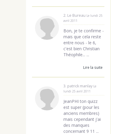
2. Le Bureau
Le lundi 25
avril 2011
Bon, je te confirme -
mais que cela reste
entre nous - le 6,
c'est bien Christian
Théophile... ...
Lire la suite
3. patrick manlay
Le
lundi 25 avril 2011
JeanPHI ton quizz
est super (pour les
anciens membres)
mais cependant j'ai
des manques
concernant 9 11 ...