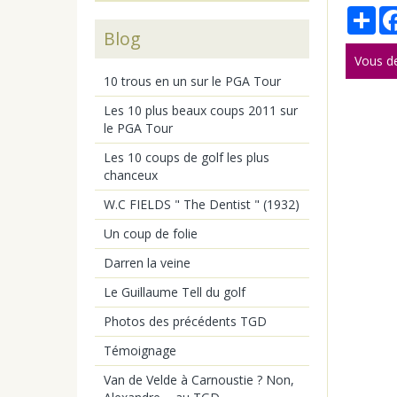
Par
Blog
Vous d
10 trous en un sur le PGA Tour
Les 10 plus beaux coups 2011 sur
le PGA Tour
Les 10 coups de golf les plus
chanceux
W.C FIELDS " The Dentist " (1932)
Un coup de folie
Darren la veine
Le Guillaume Tell du golf
Photos des précédents TGD
Témoignage
Van de Velde à Carnoustie ? Non,