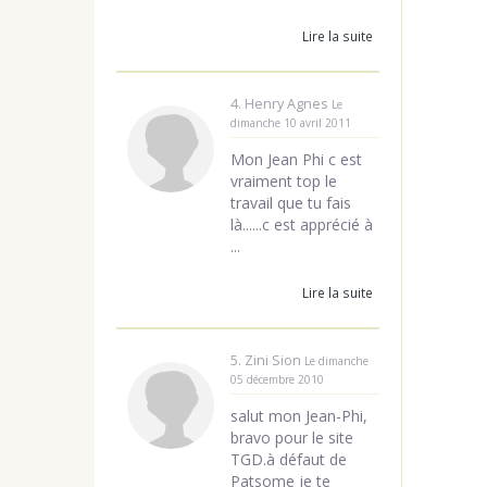
Lire la suite
4. Henry Agnes
Le
dimanche 10 avril 2011
Mon Jean Phi c est
vraiment top le
travail que tu fais
là......c est apprécié à
...
Lire la suite
5. Zini Sion
Le dimanche
05 décembre 2010
salut mon Jean-Phi,
bravo pour le site
TGD.à défaut de
Patsome je te