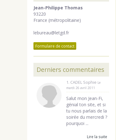
Jean-Philippe Thomas
93220
France (métropolitaine)
lebureau@letgd.fr
Formulaire de contact
Derniers commentaires
1. CADEL Sophie
Le
mardi 26 avril 2011
Salut mon Jean-Fi,
génial ton site, et si
tu nous parlais de la
soirée du mercredi ?
pourquoi ...
Lire la suite