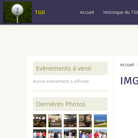
TGD
Accueil
Historique du TG
Accueil
Evènements à venir
IM
Aucun évènement à afficher.
Dernières Photos