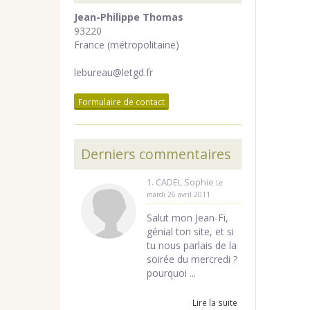
Jean-Philippe Thomas
93220
France (métropolitaine)
lebureau@letgd.fr
Formulaire de contact
Derniers commentaires
1. CADEL Sophie
Le
mardi 26 avril 2011
Salut mon Jean-Fi,
génial ton site, et si
tu nous parlais de la
soirée du mercredi ?
pourquoi ...
Lire la suite