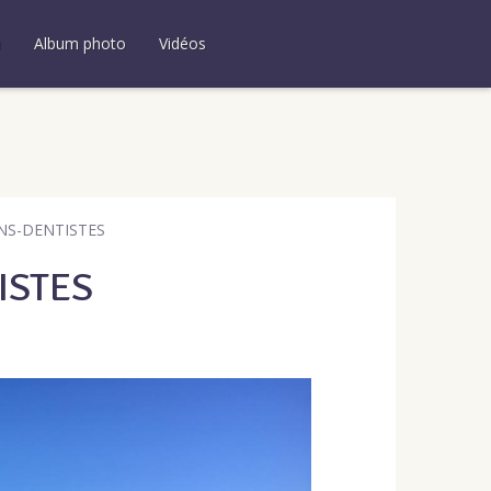
u
Album photo
Vidéos
NS-DENTISTES
ISTES