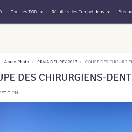
D
Tous les TGD
Résultats des Compétitions
Burea
Album Photo
PRAIA DEL REY 2017
COUPE DES CHIRURGIE
PE DES CHIRURGIENS-DENT
PETITION