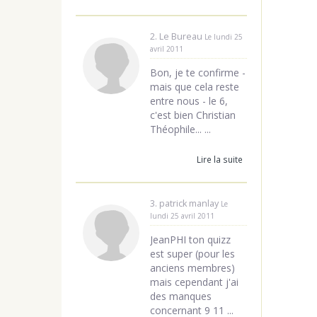
2. Le Bureau
Le lundi 25
avril 2011
Bon, je te confirme -
mais que cela reste
entre nous - le 6,
c'est bien Christian
Théophile... ...
Lire la suite
3. patrick manlay
Le
lundi 25 avril 2011
JeanPHI ton quizz
est super (pour les
anciens membres)
mais cependant j'ai
des manques
concernant 9 11 ...