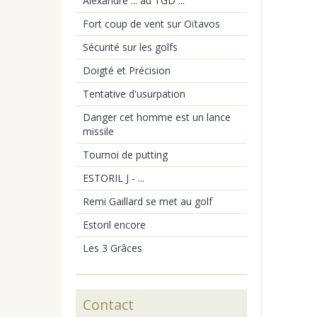
Alexandre ... au TGD ...
Fort coup de vent sur Oïtavos
Sécurité sur les golfs
Doigté et Précision
Tentative d'usurpation
Danger cet homme est un lance
missile
Tournoi de putting
ESTORIL J - ...
Remi Gaillard se met au golf
Estoril encore
Les 3 Grâces
Contact