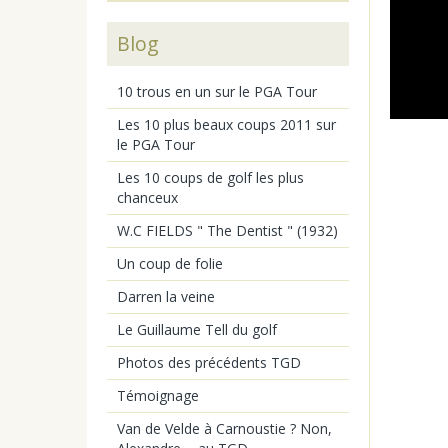
Blog
10 trous en un sur le PGA Tour
Les 10 plus beaux coups 2011 sur
le PGA Tour
Les 10 coups de golf les plus
chanceux
W.C FIELDS " The Dentist " (1932)
Un coup de folie
Darren la veine
Le Guillaume Tell du golf
Photos des précédents TGD
Témoignage
Van de Velde à Carnoustie ? Non,