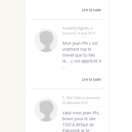
Lire la suite
4. Henry Agnes
Le
dimanche 10 avril 2011
Mon Jean Phi c est
vraiment top le
travail que tu fais
là......c est apprécié à
...
Lire la suite
5. Zini Sion
Le dimanche
05 décembre 2010
salut mon Jean-Phi,
bravo pour le site
TGD.à défaut de
Patsome je te