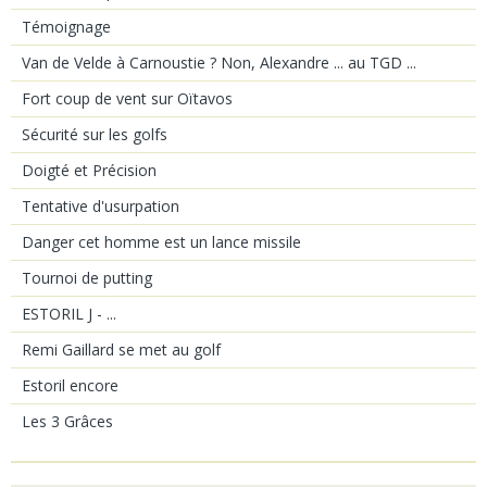
Témoignage
Van de Velde à Carnoustie ? Non, Alexandre ... au TGD ...
Fort coup de vent sur Oïtavos
Sécurité sur les golfs
Doigté et Précision
Tentative d'usurpation
Danger cet homme est un lance missile
Tournoi de putting
ESTORIL J - ...
Remi Gaillard se met au golf
Estoril encore
Les 3 Grâces