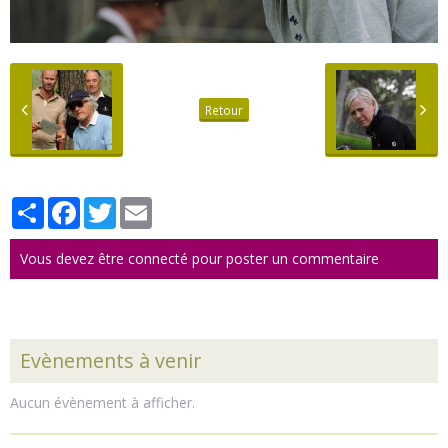
Retour
Partager
Facebook
Twitter
Email
Vous devez être connecté pour poster un commentaire
Evènements à venir
Aucun évènement à afficher.