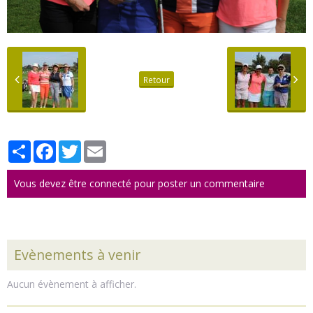
Retour
Partager
Facebook
Twitter
Email
Vous devez être connecté pour poster un commentaire
Evènements à venir
Aucun évènement à afficher.