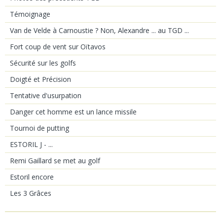
Témoignage
Van de Velde à Carnoustie ? Non, Alexandre ... au TGD ...
Fort coup de vent sur Oïtavos
Sécurité sur les golfs
Doigté et Précision
Tentative d'usurpation
Danger cet homme est un lance missile
Tournoi de putting
ESTORIL J - ...
Remi Gaillard se met au golf
Estoril encore
Les 3 Grâces