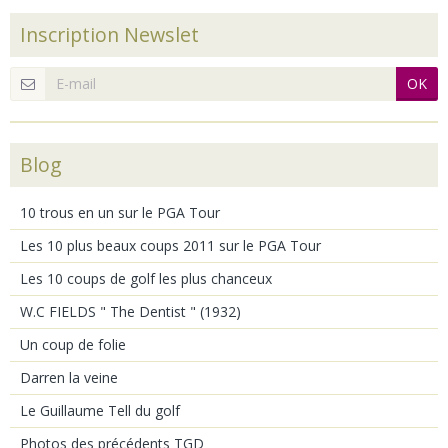
Inscription Newslet
OK
Blog
10 trous en un sur le PGA Tour
Les 10 plus beaux coups 2011 sur le PGA Tour
Les 10 coups de golf les plus chanceux
W.C FIELDS " The Dentist " (1932)
Un coup de folie
Darren la veine
Le Guillaume Tell du golf
Photos des précédents TGD