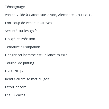
Témoignage
Van de Velde à Carnoustie ? Non, Alexandre ... au TGD ...
Fort coup de vent sur Oïtavos
Sécurité sur les golfs
Doigté et Précision
Tentative d'usurpation
Danger cet homme est un lance missile
Tournoi de putting
ESTORIL J - ...
Remi Gaillard se met au golf
Estoril encore
Les 3 Grâces