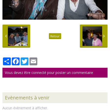
Retour
Partager
Facebook
Twitter
Email
Vous devez être connecté pour poster un commentaire
Evènements à venir
Aucun évènement à afficher.