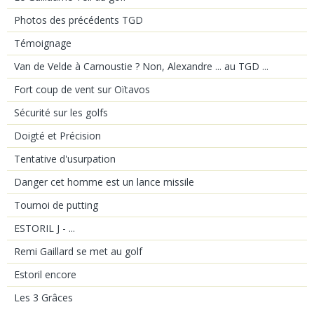
Photos des précédents TGD
Témoignage
Van de Velde à Carnoustie ? Non, Alexandre ... au TGD ...
Fort coup de vent sur Oïtavos
Sécurité sur les golfs
Doigté et Précision
Tentative d'usurpation
Danger cet homme est un lance missile
Tournoi de putting
ESTORIL J - ...
Remi Gaillard se met au golf
Estoril encore
Les 3 Grâces