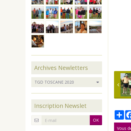
Archives Newletters
Inscription Newslet
Par
OK
Vous d