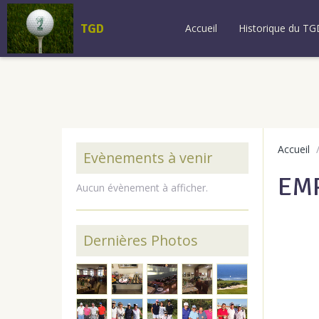
TGD
Accueil
Historique du TG
Accueil
Evènements à venir
EM
Aucun évènement à afficher.
Dernières Photos