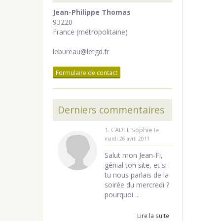
Jean-Philippe Thomas
93220
France (métropolitaine)
lebureau@letgd.fr
Formulaire de contact
Derniers commentaires
1. CADEL Sophie
Le
mardi 26 avril 2011
Salut mon Jean-Fi,
génial ton site, et si
tu nous parlais de la
soirée du mercredi ?
pourquoi ...
Lire la suite