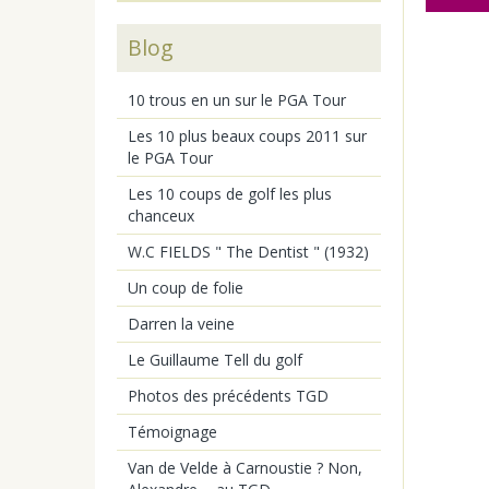
Blog
10 trous en un sur le PGA Tour
Les 10 plus beaux coups 2011 sur
le PGA Tour
Les 10 coups de golf les plus
chanceux
W.C FIELDS " The Dentist " (1932)
Un coup de folie
Darren la veine
Le Guillaume Tell du golf
Photos des précédents TGD
Témoignage
Van de Velde à Carnoustie ? Non,