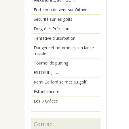
Alexandre ... au TGD ...
Fort coup de vent sur Oïtavos
Sécurité sur les golfs
Doigté et Précision
Tentative d'usurpation
Danger cet homme est un lance
missile
Tournoi de putting
ESTORIL J - ...
Remi Gaillard se met au golf
Estoril encore
Les 3 Grâces
Contact