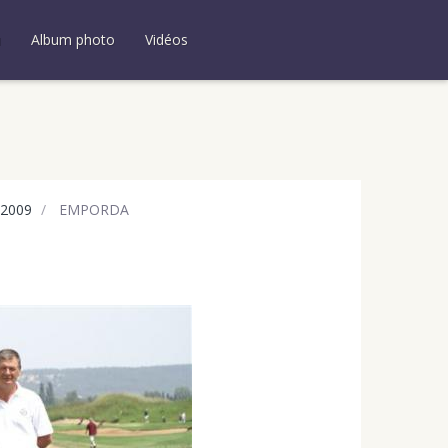
u
Album photo
Vidéos
2009
EMPORDA