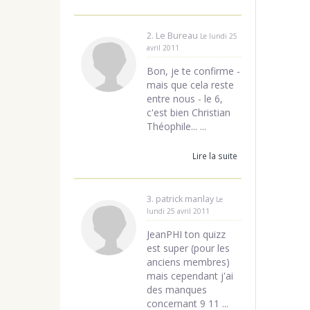
2. Le Bureau
Le lundi 25
avril 2011
Bon, je te confirme -
mais que cela reste
entre nous - le 6,
c'est bien Christian
Théophile... ...
Lire la suite
3. patrick manlay
Le
lundi 25 avril 2011
JeanPHI ton quizz
est super (pour les
anciens membres)
mais cependant j'ai
des manques
concernant 9 11 ...