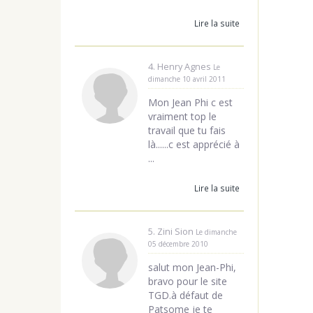
Lire la suite
4. Henry Agnes
Le
dimanche 10 avril 2011
Mon Jean Phi c est
vraiment top le
travail que tu fais
là......c est apprécié à
...
Lire la suite
5. Zini Sion
Le dimanche
05 décembre 2010
salut mon Jean-Phi,
bravo pour le site
TGD.à défaut de
Patsome je te