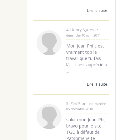
Lire la suite
4. Henry Agnes
Le
dimanche 10 avril 2011
Mon Jean Phi c est
vraiment top le
travail que tu fais
là......c est apprécié à
...
Lire la suite
5. Zini Sion
Le dimanche
05 décembre 2010
salut mon Jean-Phi,
bravo pour le site
TGD.à défaut de
Patsome je te