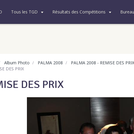
D
Tous les TGD
Résultats des Compétitions
Burea
Album Photo
PALMA 2008
PALMA 2008 - REMISE DES PRI
SE DES PRIX
ISE DES PRIX