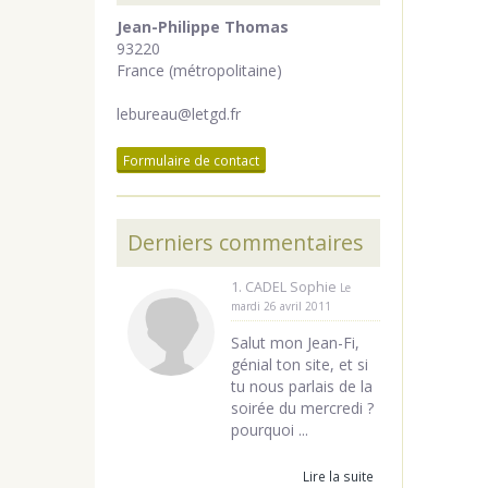
Jean-Philippe Thomas
93220
France (métropolitaine)
lebureau@letgd.fr
Formulaire de contact
Derniers commentaires
1. CADEL Sophie
Le
mardi 26 avril 2011
Salut mon Jean-Fi,
génial ton site, et si
tu nous parlais de la
soirée du mercredi ?
pourquoi ...
Lire la suite