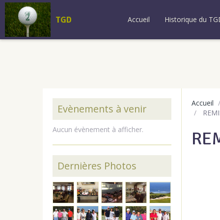
TGD
Accueil
Historique du TG
Accueil
Evènements à venir
REMI
Aucun évènement à afficher.
REM
Dernières Photos