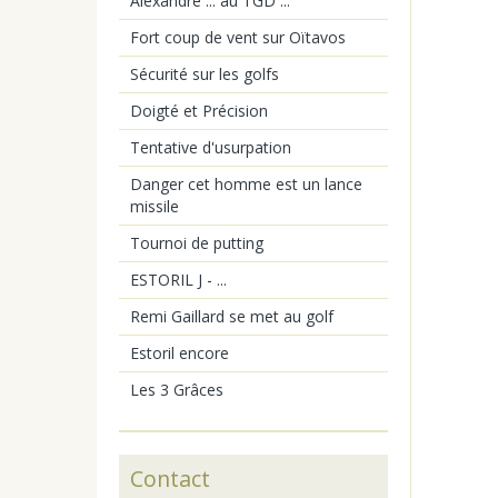
Alexandre ... au TGD ...
Fort coup de vent sur Oïtavos
Sécurité sur les golfs
Doigté et Précision
Tentative d'usurpation
Danger cet homme est un lance
missile
Tournoi de putting
ESTORIL J - ...
Remi Gaillard se met au golf
Estoril encore
Les 3 Grâces
Contact