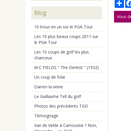
Par
Blog
Vous d
10 trous en un sur le PGA Tour
Les 10 plus beaux coups 2011 sur
le PGA Tour
Les 10 coups de golf les plus
chanceux
W.C FIELDS " The Dentist " (1932)
Un coup de folie
Darren la veine
Le Guillaume Tell du golf
Photos des précédents TGD
Témoignage
Van de Velde à Carnoustie ? Non,