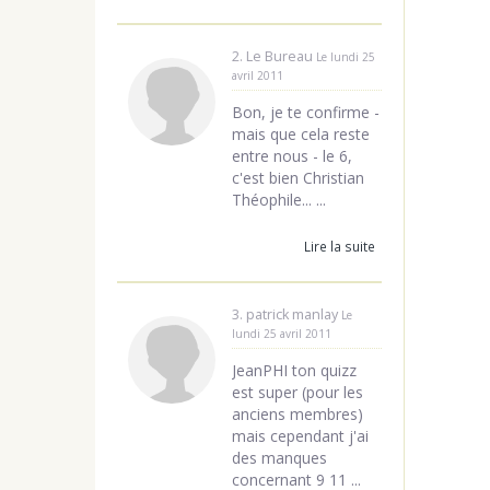
2. Le Bureau
Le lundi 25
avril 2011
Bon, je te confirme -
mais que cela reste
entre nous - le 6,
c'est bien Christian
Théophile... ...
Lire la suite
3. patrick manlay
Le
lundi 25 avril 2011
JeanPHI ton quizz
est super (pour les
anciens membres)
mais cependant j'ai
des manques
concernant 9 11 ...