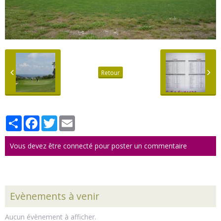
Retour
Partager
Facebook
Twitter
Email
Vous devez être connecté pour poster un commentaire
Evènements à venir
Aucun évènement à afficher.