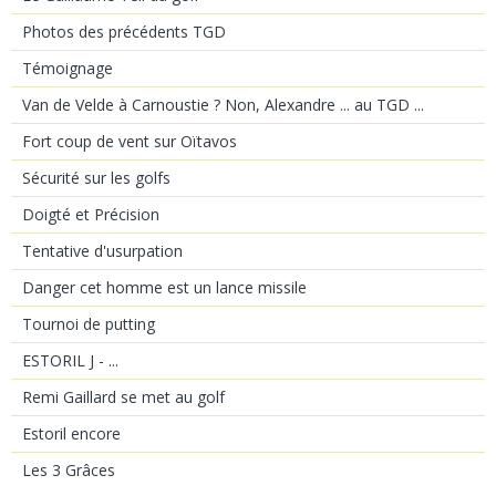
Photos des précédents TGD
Témoignage
Van de Velde à Carnoustie ? Non, Alexandre ... au TGD ...
Fort coup de vent sur Oïtavos
Sécurité sur les golfs
Doigté et Précision
Tentative d'usurpation
Danger cet homme est un lance missile
Tournoi de putting
ESTORIL J - ...
Remi Gaillard se met au golf
Estoril encore
Les 3 Grâces