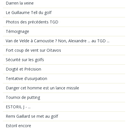
Darren la veine
Le Guillaume Tell du golf
Photos des précédents TGD
Témoignage
Van de Velde à Carnoustie ? Non, Alexandre ... au TGD ...
Fort coup de vent sur Oïtavos
Sécurité sur les golfs
Doigté et Précision
Tentative d'usurpation
Danger cet homme est un lance missile
Tournoi de putting
ESTORIL J - ...
Remi Gaillard se met au golf
Estoril encore