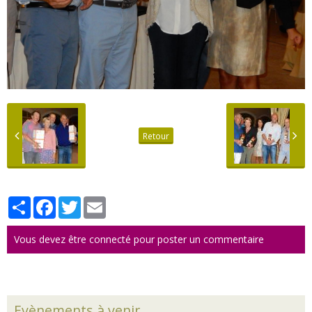
Retour
Partager
Facebook
Twitter
Email
Vous devez être connecté pour poster un commentaire
Evènements à venir