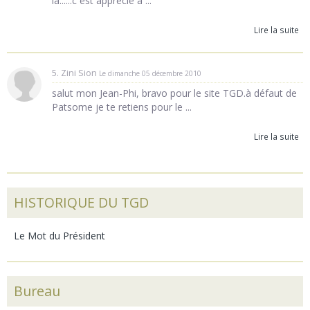
là......c est apprécié à ...
Lire la suite
5. Zini Sion
Le dimanche 05 décembre 2010
salut mon Jean-Phi, bravo pour le site TGD.à défaut de
Patsome je te retiens pour le ...
Lire la suite
HISTORIQUE DU TGD
Le Mot du Président
Bureau