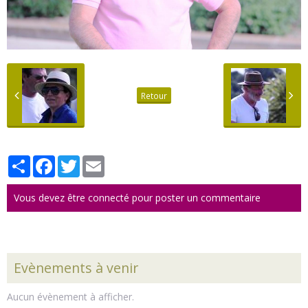
Retour
Partager
Facebook
Twitter
Email
Vous devez être connecté pour poster un commentaire
Evènements à venir
Aucun évènement à afficher.