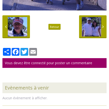
Retour
Partager
Facebook
Twitter
Email
Vous devez être connecté pour poster un commentaire
Evènements à venir
Aucun évènement à afficher.