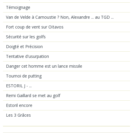
Témoignage
Van de Velde à Carnoustie ? Non, Alexandre ... au TGD ...
Fort coup de vent sur Oïtavos
Sécurité sur les golfs
Doigté et Précision
Tentative d'usurpation
Danger cet homme est un lance missile
Tournoi de putting
ESTORIL J - ...
Remi Gaillard se met au golf
Estoril encore
Les 3 Grâces