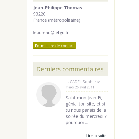
Jean-Philippe Thomas
93220
France (métropolitaine)
lebureau@letgd.fr
Formulaire de contact
Derniers commentaires
1. CADEL Sophie
Le
mardi 26 avril 2011
Salut mon Jean-Fi,
génial ton site, et si
tu nous parlais de la
soirée du mercredi ?
pourquoi ...
Lire la suite