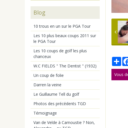
Blog
10 trous en un sur le PGA Tour
Les 10 plus beaux coups 2011 sur
le PGA Tour
Les 10 coups de golf les plus
chanceux
Par
W.C FIELDS " The Dentist " (1932)
Vous d
Un coup de folie
Darren la veine
Le Guillaume Tell du golf
Photos des précédents TGD
Témoignage
Van de Velde à Carnoustie ? Non,