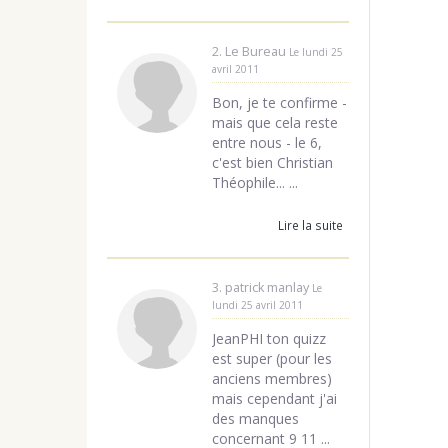
2. Le Bureau
Le lundi 25
avril 2011
Bon, je te confirme -
mais que cela reste
entre nous - le 6,
c'est bien Christian
Théophile... ...
Lire la suite
3. patrick manlay
Le
lundi 25 avril 2011
JeanPHI ton quizz
est super (pour les
anciens membres)
mais cependant j'ai
des manques
concernant 9 11 ...