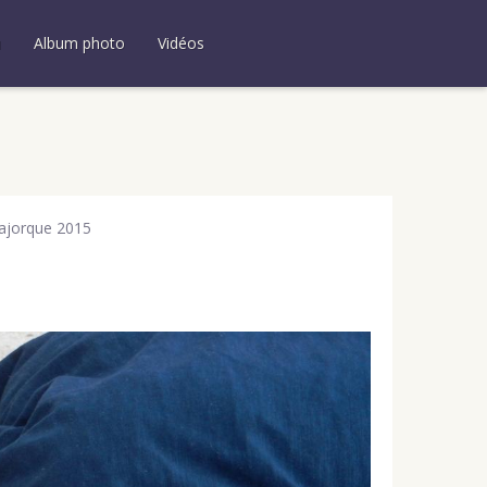
u
Album photo
Vidéos
ajorque 2015