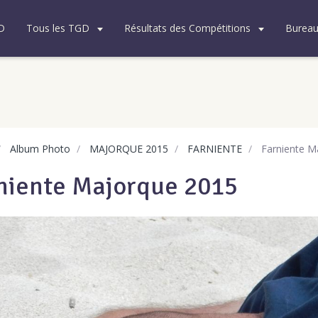
D
Tous les TGD
Résultats des Compétitions
Burea
Album Photo
MAJORQUE 2015
FARNIENTE
Farniente M
niente Majorque 2015