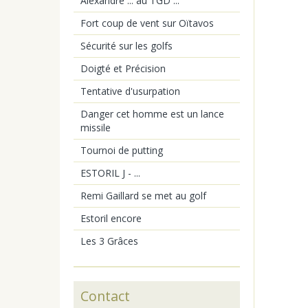
Alexandre ... au TGD ...
Fort coup de vent sur Oïtavos
Sécurité sur les golfs
Doigté et Précision
Tentative d'usurpation
Danger cet homme est un lance
missile
Tournoi de putting
ESTORIL J - ...
Remi Gaillard se met au golf
Estoril encore
Les 3 Grâces
Contact