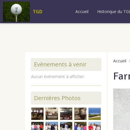
TGD
Accueil
Historique du TG
Accueil
Evènements à venir
Far
Aucun évènement à afficher.
Dernières Photos