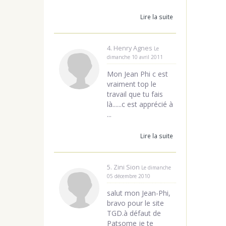
Lire la suite
4. Henry Agnes
Le
dimanche 10 avril 2011
Mon Jean Phi c est
vraiment top le
travail que tu fais
là......c est apprécié à
...
Lire la suite
5. Zini Sion
Le dimanche
05 décembre 2010
salut mon Jean-Phi,
bravo pour le site
TGD.à défaut de
Patsome je te