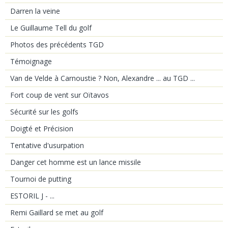
Darren la veine
Le Guillaume Tell du golf
Photos des précédents TGD
Témoignage
Van de Velde à Carnoustie ? Non, Alexandre ... au TGD ...
Fort coup de vent sur Oïtavos
Sécurité sur les golfs
Doigté et Précision
Tentative d'usurpation
Danger cet homme est un lance missile
Tournoi de putting
ESTORIL J - ...
Remi Gaillard se met au golf