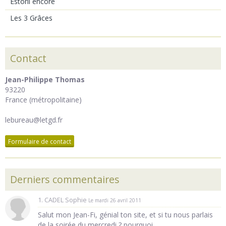
Estoril encore
Les 3 Grâces
Contact
Jean-Philippe Thomas
93220
France (métropolitaine)
lebureau@letgd.fr
Formulaire de contact
Derniers commentaires
1. CADEL Sophie
Le mardi 26 avril 2011
Salut mon Jean-Fi, génial ton site, et si tu nous parlais
de la soirée du mercredi ? pourquoi ...