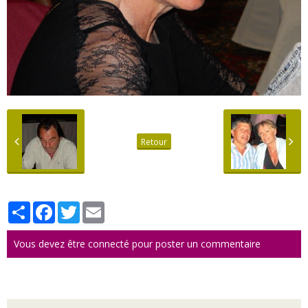
Retour
Partager
Facebook
Twitter
Email
Vous devez être connecté pour poster un commentaire