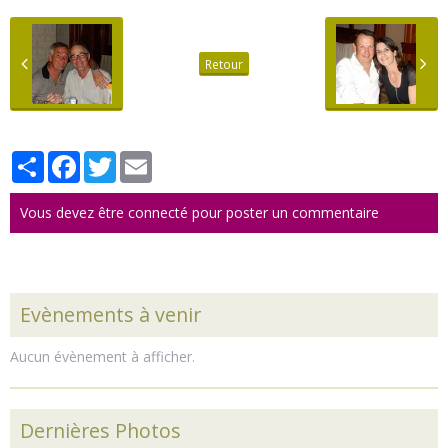
Retour
Partager
Facebook
Twitter
Email
Vous devez être connecté pour poster un commentaire
Evènements à venir
Aucun évènement à afficher.
Dernières Photos