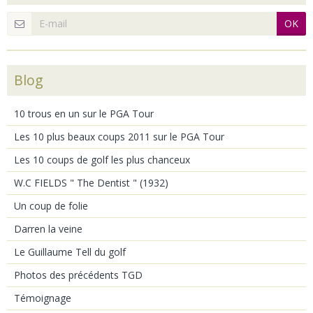
OK
Blog
10 trous en un sur le PGA Tour
Les 10 plus beaux coups 2011 sur le PGA Tour
Les 10 coups de golf les plus chanceux
W.C FIELDS " The Dentist " (1932)
Un coup de folie
Darren la veine
Le Guillaume Tell du golf
Photos des précédents TGD
Témoignage