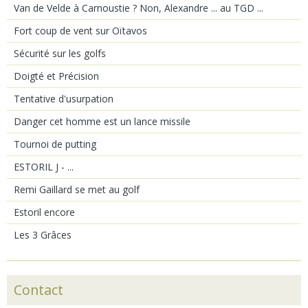
Van de Velde à Carnoustie ? Non, Alexandre ... au TGD ...
Fort coup de vent sur Oïtavos
Sécurité sur les golfs
Doigté et Précision
Tentative d'usurpation
Danger cet homme est un lance missile
Tournoi de putting
ESTORIL J - ...
Remi Gaillard se met au golf
Estoril encore
Les 3 Grâces
Contact