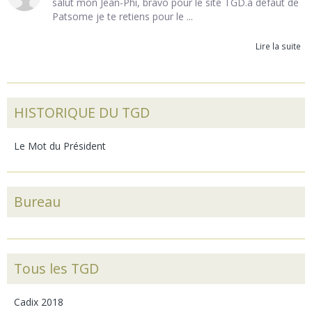
salut mon Jean-Phi, bravo pour le site TGD.à défaut de
Patsome je te retiens pour le ...
Lire la suite
HISTORIQUE DU TGD
Le Mot du Président
Bureau
Tous les TGD
Cadix 2018