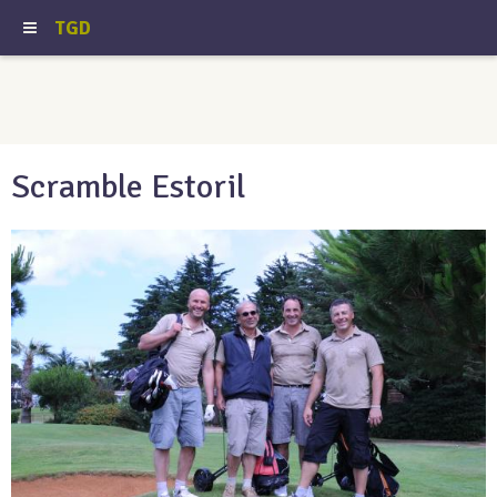
TGD
Scramble Estoril