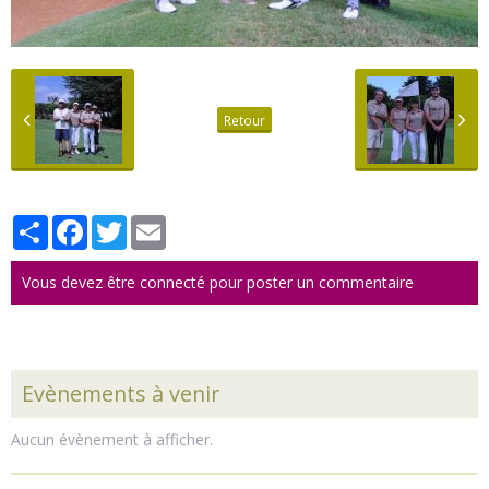
Retour
Partager
Facebook
Twitter
Email
Vous devez être connecté pour poster un commentaire
Evènements à venir
Aucun évènement à afficher.