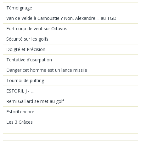
Témoignage
Van de Velde à Carnoustie ? Non, Alexandre ... au TGD ...
Fort coup de vent sur Oïtavos
Sécurité sur les golfs
Doigté et Précision
Tentative d'usurpation
Danger cet homme est un lance missile
Tournoi de putting
ESTORIL J - ...
Remi Gaillard se met au golf
Estoril encore
Les 3 Grâces