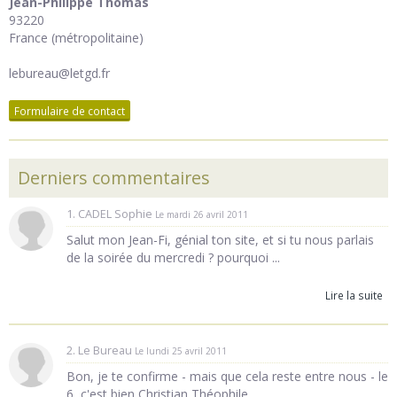
Jean-Philippe Thomas
93220
France (métropolitaine)
lebureau@letgd.fr
Formulaire de contact
Derniers commentaires
1. CADEL Sophie
Le mardi 26 avril 2011
Salut mon Jean-Fi, génial ton site, et si tu nous parlais
de la soirée du mercredi ? pourquoi ...
Lire la suite
2. Le Bureau
Le lundi 25 avril 2011
Bon, je te confirme - mais que cela reste entre nous - le
6, c'est bien Christian Théophile... ...