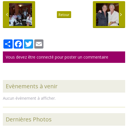
Retour
Partager
Facebook
Twitter
Email
Vous devez être connecté pour poster un commentaire
Evènements à venir
Aucun évènement à afficher.
Dernières Photos