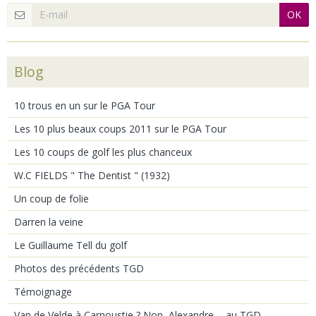
OK
Blog
10 trous en un sur le PGA Tour
Les 10 plus beaux coups 2011 sur le PGA Tour
Les 10 coups de golf les plus chanceux
W.C FIELDS " The Dentist " (1932)
Un coup de folie
Darren la veine
Le Guillaume Tell du golf
Photos des précédents TGD
Témoignage
Van de Velde à Carnoustie ? Non, Alexandre ... au TGD ...